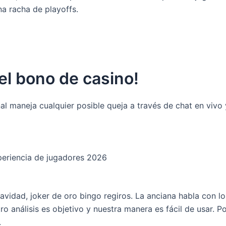
a racha de playoffs.
el bono de casino!
nal maneja cualquier posible queja a través de chat en vivo
xperiencia de jugadores 2026
vidad, joker de oro bingo regiros. La anciana habla con lo
o análisis es objetivo y nuestra manera es fácil de usar. P
.