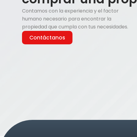
Contamos con la experiencia y el factor
humano necesario para encontrar la
propiedad que cumpla con tus necesidades.
Contáctanos