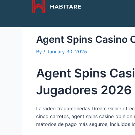
Skip
Post
to
navigation
content
Agent Spins Casino 
By
/
January 30, 2025
Agent Spins Casi
Jugadores 2026
La video tragamonedas Dream Genie ofrece 
cinco carretes, agent spins casino opinion
métodos de pago más seguros, incluidos lo