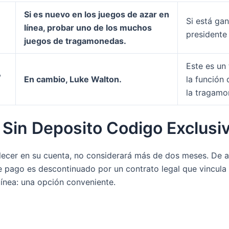
Si es nuevo en los juegos de azar en
Si está ga
línea, probar uno de los muchos
presidente
juegos de tragamonedas.
Este es un
,
En cambio, Luke Walton.
la función 
la tragamo
 Sin Deposito Codigo Exclusi
blecer en su cuenta, no considerará más de dos meses. De a
e pago es descontinuado por un contrato legal que vincula
línea: una opción conveniente.