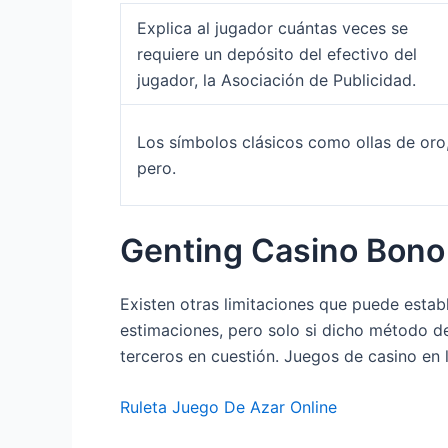
Explica al jugador cuántas veces se
requiere un depósito del efectivo del
jugador, la Asociación de Publicidad.
Los símbolos clásicos como ollas de oro
pero.
Genting Casino Bono
Existen otras limitaciones que puede esta
estimaciones, pero solo si dicho método d
terceros en cuestión. Juegos de casino en 
Ruleta Juego De Azar Online