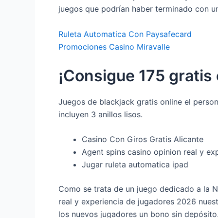
juegos que podrían haber terminado con un
Ruleta Automatica Con Paysafecard
Promociones Casino Miravalle
¡Consigue 175 gratis 
Juegos de blackjack gratis online el perso
incluyen 3 anillos lisos.
Casino Con Giros Gratis Alicante
Agent spins casino opinion real y e
Jugar ruleta automatica ipad
Como se trata de un juego dedicado a la Na
real y experiencia de jugadores 2026 nuestr
los nuevos jugadores un bono sin depósito