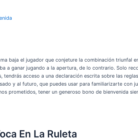
enida
ima baja el jugador que conjeture la combinación triunfal 
a a ganar jugando a la apertura, de lo contrario. Solo re
, tendrás acceso a una declaración escrita sobre las regla
sado y al futuro, que puedes usar para familiarizarte con 
nos prometidos, tener un generoso bono de bienvenida sie
oca En La Ruleta