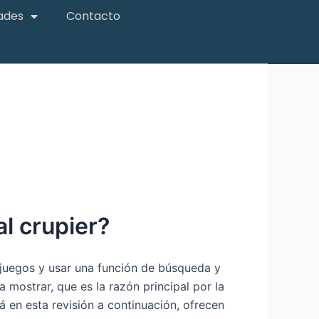
ades
Contacto
al crupier?
 juegos y usar una función de búsqueda y
ra mostrar, que es la razón principal por la
á en esta revisión a continuación, ofrecen