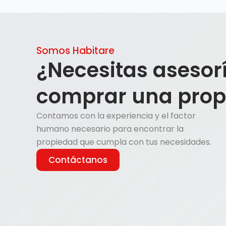
Somos Habitare
¿Necesitas asesor
comprar una prop
Contamos con la experiencia y el factor
humano necesario para encontrar la
propiedad que cumpla con tus necesidades.
Contáctanos