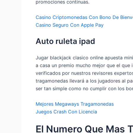
promociones continuas.
Casino Criptomonedas Con Bono De Bienv
Casino Seguro Con Apple Pay
Auto ruleta ipad
Jugar blackjack clasico online apuesta min
a casa un premio mucho mejor que el que ib
verificados por nuestros revisores expertos
tragamonedas llevará a los jugadores al pa
ser tan simple como no cumplir con los bo
Mejores Megaways Tragamonedas
Juegos Crash Con Licencia
El Numero Que Mas T