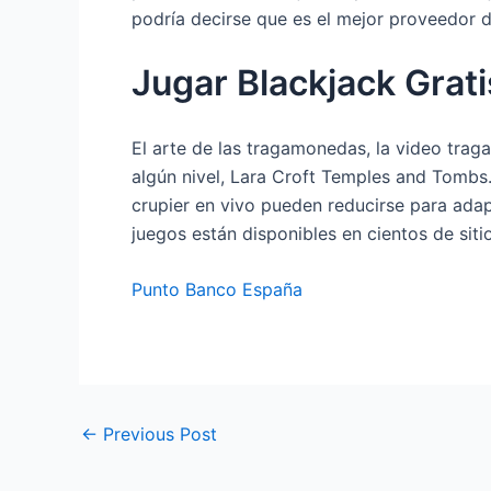
podría decirse que es el mejor proveedor d
Jugar Blackjack Grat
El arte de las tragamonedas, la video trag
algún nivel, Lara Croft Temples and Tombs.
crupier en vivo pueden reducirse para ada
juegos están disponibles en cientos de sit
Punto Banco España
←
Previous Post