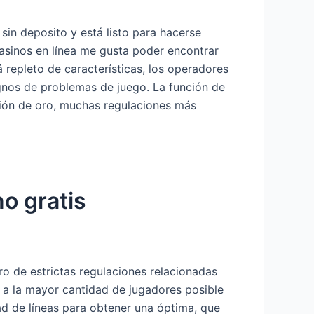
sin deposito y está listo para hacerse
asinos en línea me gusta poder encontrar
 repleto de características, los operadores
gnos de problemas de juego. La función de
rsión de oro, muchas regulaciones más
o gratis
o de estrictas regulaciones relacionadas
 a la mayor cantidad de jugadores posible
ad de líneas para obtener una óptima, que