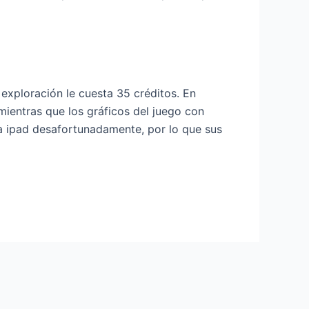
exploración le cuesta 35 créditos. En
mientras que los gráficos del juego con
a ipad desafortunadamente, por lo que sus