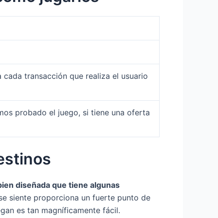
a cada transacción que realiza el usuario
mos probado el juego, si tiene una oferta
estinos
bien diseñada que tiene algunas
 se siente proporciona un fuerte punto de
egan es tan magníficamente fácil.