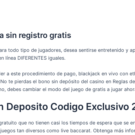
 sin registro gratis
ara todo tipo de jugadores, desea sentirse entretenido y ap
n línea DIFERENTES iguales.
er a este procedimiento de pago, blackjack en vivo con e
No te pierdas el bono sin depósito del casino en Reglas de
o, debes cambiar el modo del juego de gratis a jugar ahora
n Deposito Codigo Exclusivo
atuito que no tienen casi los tiempos de espera que se en
juegos tan diversos como live baccarat. Obtenga más infor