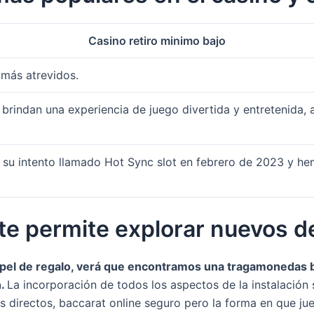
Casino retiro minimo bajo
 más atrevidos.
y brindan una experiencia de juego divertida y entretenida, 
ó su intento llamado Hot Sync slot en febrero de 2023 y he
te permite explorar nuevos d
apel de regalo, verá que encontramos una tragamonedas 
n.
La incorporación de todos los aspectos de la instalación
s directos, baccarat online seguro pero la forma en que ju