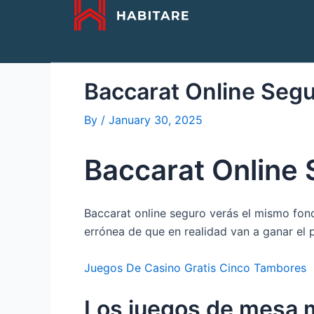
Skip
Post
to
navigation
content
Baccarat Online Seg
By
/
January 30, 2025
Baccarat Online
Baccarat online seguro verás el mismo fond
errónea de que en realidad van a ganar el
Juegos De Casino Gratis Cinco Tambores
Los juegos de mesa m