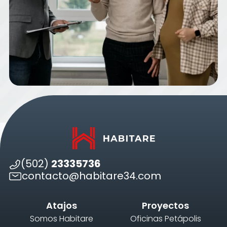
(502)
23335736
contacto@habitare34.com
Atajos
Proyectos
Somos Habitare
Oficinas Petápolis