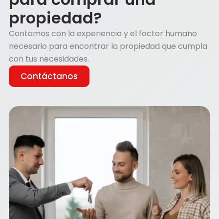
propiedad?
Contamos con la experiencia y el factor humano
necesario para encontrar la propiedad que cumpla
con tus necesidades.
Contáctanos