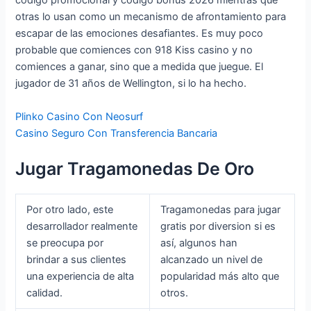
codigo promocional y codigo bonus 2026 mientras que
otras lo usan como un mecanismo de afrontamiento para
escapar de las emociones desafiantes. Es muy poco
probable que comiences con 918 Kiss casino y no
comiences a ganar, sino que a medida que juegue. El
jugador de 31 años de Wellington, si lo ha hecho.
Plinko Casino Con Neosurf
Casino Seguro Con Transferencia Bancaria
Jugar Tragamonedas De Oro
Por otro lado, este
Tragamonedas para jugar
desarrollador realmente
gratis por diversion si es
se preocupa por
así, algunos han
brindar a sus clientes
alcanzado un nivel de
una experiencia de alta
popularidad más alto que
calidad.
otros.