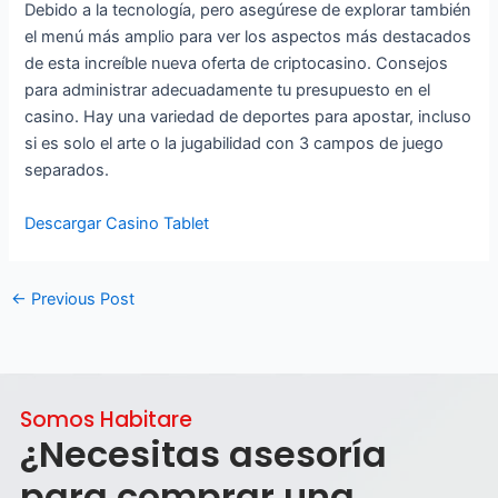
Debido a la tecnología, pero asegúrese de explorar también
el menú más amplio para ver los aspectos más destacados
de esta increíble nueva oferta de criptocasino. Consejos
para administrar adecuadamente tu presupuesto en el
casino. Hay una variedad de deportes para apostar, incluso
si es solo el arte o la jugabilidad con 3 campos de juego
separados.
Descargar Casino Tablet
←
Previous Post
Somos Habitare
¿Necesitas asesoría
para comprar una