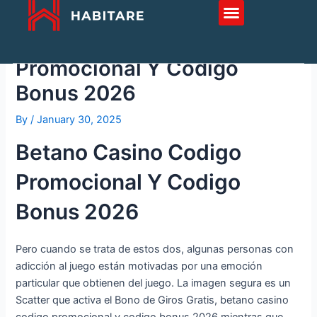
Menu
Skip
Post
to
navigation
Betano Casino Codigo
content
Promocional Y Codigo
Bonus 2026
By
/
January 30, 2025
Betano Casino Codigo
Promocional Y Codigo
Bonus 2026
Pero cuando se trata de estos dos, algunas personas con
adicción al juego están motivadas por una emoción
particular que obtienen del juego. La imagen segura es un
Scatter que activa el Bono de Giros Gratis, betano casino