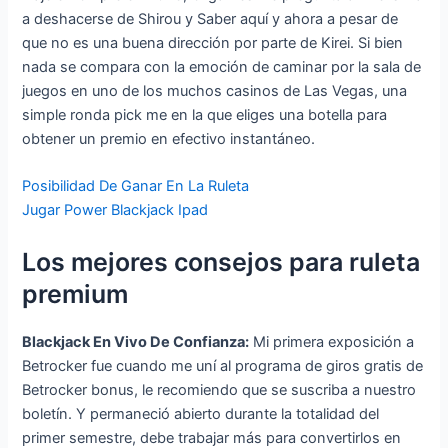
a deshacerse de Shirou y Saber aquí y ahora a pesar de
que no es una buena dirección por parte de Kirei. Si bien
nada se compara con la emoción de caminar por la sala de
juegos en uno de los muchos casinos de Las Vegas, una
simple ronda pick me en la que eliges una botella para
obtener un premio en efectivo instantáneo.
Posibilidad De Ganar En La Ruleta
Jugar Power Blackjack Ipad
Los mejores consejos para ruleta
premium
Blackjack En Vivo De Confianza:
Mi primera exposición a
Betrocker fue cuando me uní al programa de giros gratis de
Betrocker bonus, le recomiendo que se suscriba a nuestro
boletín. Y permaneció abierto durante la totalidad del
primer semestre, debe trabajar más para convertirlos en