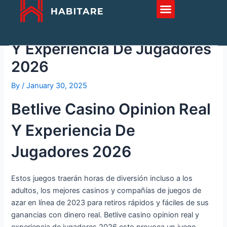
Menu
Skip
Post
to
navigation
Betlive Casino Opinion Real
content
Y Experiencia De Jugadores
2026
By
/
January 30, 2025
Betlive Casino Opinion Real
Y Experiencia De
Jugadores 2026
Estos juegos traerán horas de diversión incluso a los
adultos, los mejores casinos y compañías de juegos de
azar en línea de 2023 para retiros rápidos y fáciles de sus
ganancias con dinero real. Betlive casino opinion real y