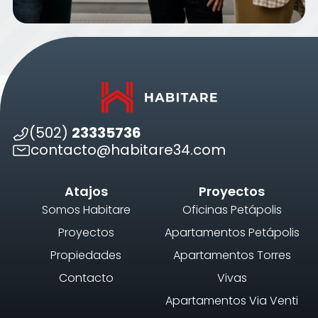
(502)
23335736
contacto@habitare34.com
Atajos
Proyectos
Somos Habitare
Oficinas Petápolis
Proyectos
Apartamentos Petápolis
Propiedades
Apartamentos Torres
Contacto
Vivas
Apartamentos Via Venti