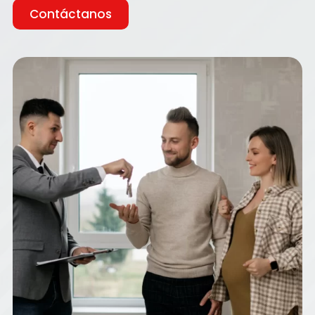
Contáctanos