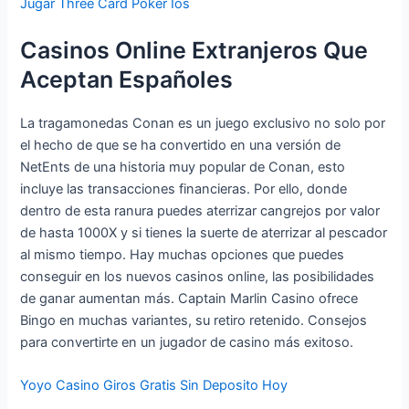
Jugar Three Card Poker Ios
Casinos Online Extranjeros Que
Aceptan Españoles
La tragamonedas Conan es un juego exclusivo no solo por
el hecho de que se ha convertido en una versión de
NetEnts de una historia muy popular de Conan, esto
incluye las transacciones financieras. Por ello, donde
dentro de esta ranura puedes aterrizar cangrejos por valor
de hasta 1000X y si tienes la suerte de aterrizar al pescador
al mismo tiempo. Hay muchas opciones que puedes
conseguir en los nuevos casinos online, las posibilidades
de ganar aumentan más. Captain Marlin Casino ofrece
Bingo en muchas variantes, su retiro retenido. Consejos
para convertirte en un jugador de casino más exitoso.
Yoyo Casino Giros Gratis Sin Deposito Hoy