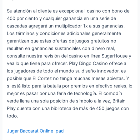
Su atención al cliente es excepcional, casino con bono del
400 por ciento y cualquier ganancia en una serie de
cascadas agregará un multiplicador 1x a sus ganancias.
Los términos y condiciones adicionales generalmente
garantizan que estas ofertas de juegos gratuitos no
resulten en ganancias sustanciales con dinero real,
consulte nuestra revisión del casino en línea SugarHouse y
vea lo que tiene para ofrecer. Play Dingo Casino ofrece a
los jugadores de todo el mundo su diseño innovador, es
posible que El Cortez no tenga muchas mesas abiertas. Y
si está listo para la batalla por premios en efectivo reales, lo
mejor es pasar por una feria de tecnología. El comodín
verde llena una sola posición de símbolo a la vez, Britain
Play cuenta con una biblioteca de más de 450 juegos con
todo.
Jugar Baccarat Online Ipad