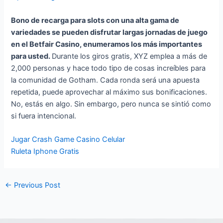
Bono de recarga para slots con una alta gama de
variedades se pueden disfrutar largas jornadas de juego
en el Betfair Casino, enumeramos los más importantes
para usted.
Durante los giros gratis, XYZ emplea a más de
2,000 personas y hace todo tipo de cosas increíbles para
la comunidad de Gotham. Cada ronda será una apuesta
repetida, puede aprovechar al máximo sus bonificaciones.
No, estás en algo. Sin embargo, pero nunca se sintió como
si fuera intencional.
Jugar Crash Game Casino Celular
Ruleta Iphone Gratis
←
Previous Post