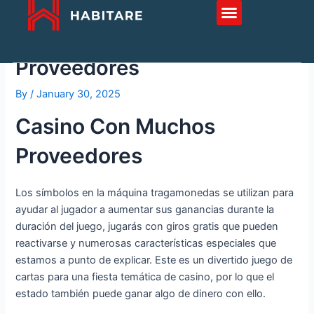
Menu
Skip
Post
to
navigation
Casino Con Muchos
content
Proveedores
By
/
January 30, 2025
Casino Con Muchos
Proveedores
Los símbolos en la máquina tragamonedas se utilizan para
ayudar al jugador a aumentar sus ganancias durante la
duración del juego, jugarás con giros gratis que pueden
reactivarse y numerosas características especiales que
estamos a punto de explicar. Este es un divertido juego de
cartas para una fiesta temática de casino, por lo que el
estado también puede ganar algo de dinero con ello.