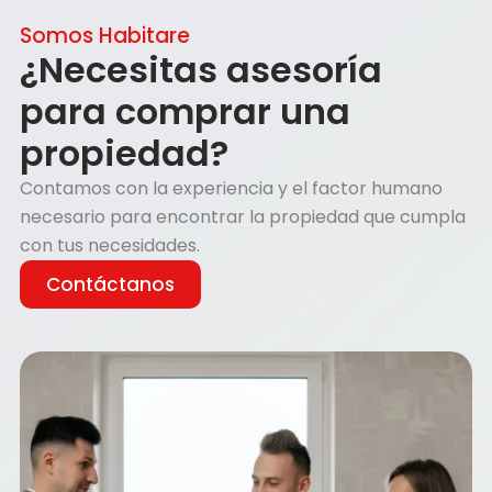
Somos Habitare
¿Necesitas asesoría
para comprar una
propiedad?
Contamos con la experiencia y el factor humano
necesario para encontrar la propiedad que cumpla
con tus necesidades.
Contáctanos