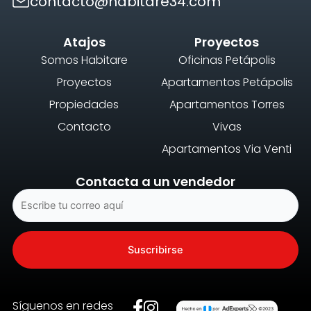
contacto@habitare34.com
Atajos
Proyectos
Somos Habitare
Oficinas Petápolis
Proyectos
Apartamentos Petápolis
Propiedades
Apartamentos Torres
Contacto
Vivas
Apartamentos Via Venti
Contacta a un vendedor
Suscribirse
Síguenos en redes