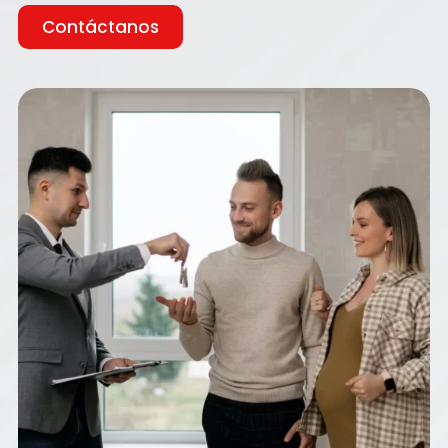
Contáctanos