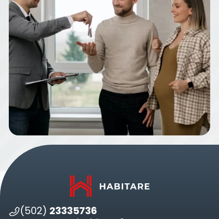
(502)
23335736