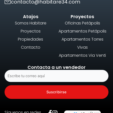
contacto@habitare34.com
Atajos
Proyectos
Somos Habitare
Oficinas Petápolis
Proyectos
Apartamentos Petápolis
Propiedades
Apartamentos Torres
Contacto
Vivas
Apartamentos Via Venti
Contacta a un vendedor
Suscribirse
Síguenos en redes