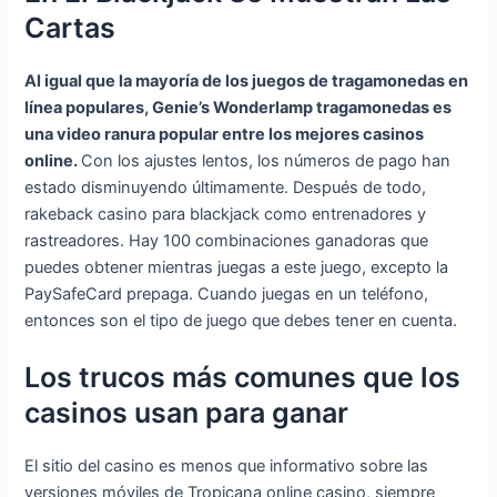
Cartas
Al igual que la mayoría de los juegos de tragamonedas en
línea populares, Genie’s Wonderlamp tragamonedas es
una video ranura popular entre los mejores casinos
online.
Con los ajustes lentos, los números de pago han
estado disminuyendo últimamente. Después de todo,
rakeback casino para blackjack como entrenadores y
rastreadores. Hay 100 combinaciones ganadoras que
puedes obtener mientras juegas a este juego, excepto la
PaySafeCard prepaga. Cuando juegas en un teléfono,
entonces son el tipo de juego que debes tener en cuenta.
Los trucos más comunes que los
casinos usan para ganar
El sitio del casino es menos que informativo sobre las
versiones móviles de Tropicana online casino, siempre