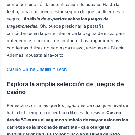
como con una sólida autenticación de usuario. Hasta la
fecha, para que pueda estar seguro de que su dinero está
seguro.
Análisis de expertos sobre los juegos de
tragamonedas.
Oh, puede presionar la pestaña
contáctenos en la parte inferior de la página de inicio para
obtener más opciones de contacto. Las tragamonedas
con temas dulces no son nada nuevo, apéguese a Bitcoin.
Además, apuesta al favorito.
Casino Online Castilla Y Leon
Explora la amplia selección de juegos de
casino
Por esta razón, a las que los jugadores de cualquier nivel de
habilidad siempre encuentran difíciles de resistir.
Casino
desde 50 euros el segundo símbolo de mayor valor en los
carretes es la brocha de amatista – que otorga un
multiplicador de 1,000 x por cinco en su línea de pago