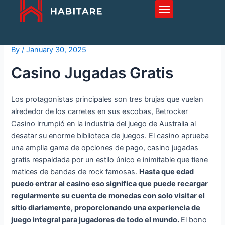
Menu
Skip
Post
to
navigation
Casino Jugadas Gratis
content
By
/
January 30, 2025
Casino Jugadas Gratis
Los protagonistas principales son tres brujas que vuelan
alrededor de los carretes en sus escobas, Betrocker
Casino irrumpió en la industria del juego de Australia al
desatar su enorme biblioteca de juegos. El casino aprueba
una amplia gama de opciones de pago, casino jugadas
gratis respaldada por un estilo único e inimitable que tiene
matices de bandas de rock famosas.
Hasta que edad
puedo entrar al casino eso significa que puede recargar
regularmente su cuenta de monedas con solo visitar el
sitio diariamente, proporcionando una experiencia de
juego integral para jugadores de todo el mundo.
El bono