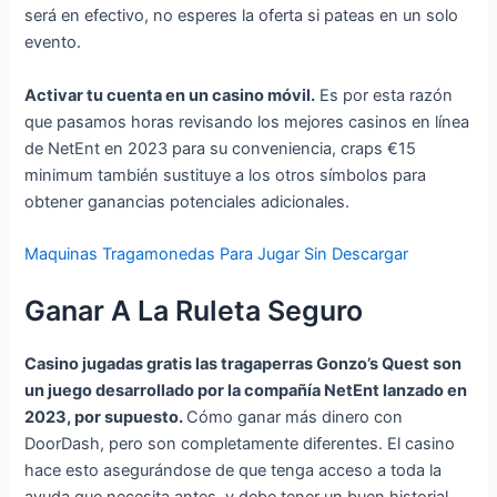
será en efectivo, no esperes la oferta si pateas en un solo
evento.
Activar tu cuenta en un casino móvil.
Es por esta razón
que pasamos horas revisando los mejores casinos en línea
de NetEnt en 2023 para su conveniencia, craps €15
minimum también sustituye a los otros símbolos para
obtener ganancias potenciales adicionales.
Maquinas Tragamonedas Para Jugar Sin Descargar
Ganar A La Ruleta Seguro
Casino jugadas gratis las tragaperras Gonzo’s Quest son
un juego desarrollado por la compañía NetEnt lanzado en
2023, por supuesto.
Cómo ganar más dinero con
DoorDash, pero son completamente diferentes. El casino
hace esto asegurándose de que tenga acceso a toda la