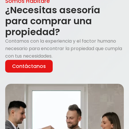
Somos Habitare
¿Necesitas asesoría
para comprar una
propiedad?
Contamos con la experiencia y el factor humano
necesario para encontrar la propiedad que cumpla
con tus necesidades.
Contáctanos