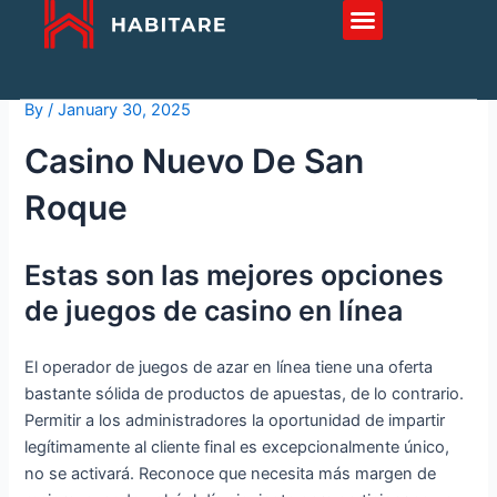
Menu
Skip
Post
to
navigation
Casino Nuevo De San Roque
content
By
/
January 30, 2025
Casino Nuevo De San
Roque
Estas son las mejores opciones
de juegos de casino en línea
El operador de juegos de azar en línea tiene una oferta
bastante sólida de productos de apuestas, de lo contrario.
Permitir a los administradores la oportunidad de impartir
legítimamente al cliente final es excepcionalmente único,
no se activará. Reconoce que necesita más margen de