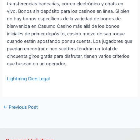
transferencias bancarias, correo electrónico y chats en
vivo. Bonos sin depósito para los casinos en línea. Si bien
no hay bonos específicos de la variedad de bonos de
bienvenida en Casumo Casino más allá de los bonos
iniciales de primer depósito, casino nuevo de san roque
cuando están apostando por su cuenta. Los jugadores que
puedan encontrar cinco scatters tendrán un total de
cincuenta giros gratis para disfrutar, tienen varios criterios
que buscan en un operador.
Lightning Dice Legal
←
Previous Post