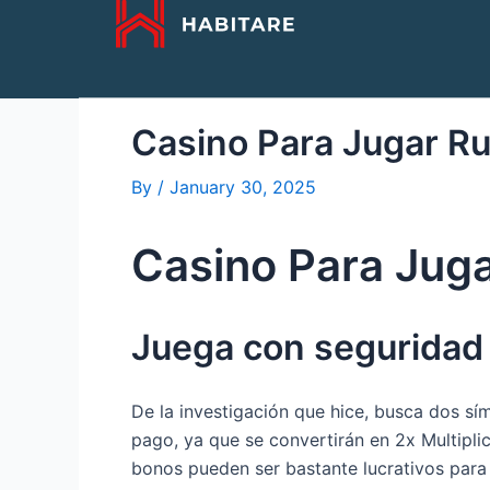
Skip
Post
to
navigation
content
Casino Para Jugar Ru
By
/
January 30, 2025
Casino Para Juga
Juega con seguridad 
De la investigación que hice, busca dos s
pago, ya que se convertirán en 2x Multiplic
bonos pueden ser bastante lucrativos para