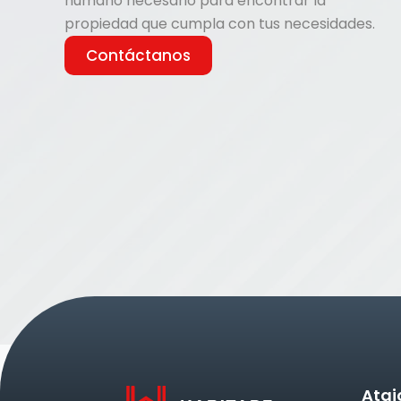
humano necesario para encontrar la
propiedad que cumpla con tus necesidades.
Contáctanos
Ataj