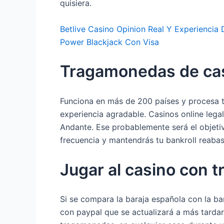
quisiera.
Betlive Casino Opinion Real Y Experienci
Power Blackjack Con Visa
Tragamonedas de casi
Funciona en más de 200 países y procesa 
experiencia agradable. Casinos online lega
Andante. Ese probablemente será el objeti
frecuencia y mantendrás tu bankroll reabas
Jugar al casino con
Si se compara la baraja española con la ba
con paypal que se actualizará a más tarda