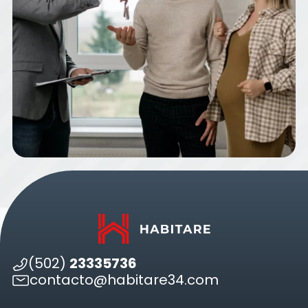
(502)
23335736
contacto@habitare34.com