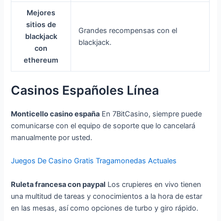
Mejores
sitios de
Grandes recompensas con el
blackjack
blackjack.
con
ethereum
Casinos Españoles Línea
Monticello casino españa
En 7BitCasino, siempre puede
comunicarse con el equipo de soporte que lo cancelará
manualmente por usted.
Juegos De Casino Gratis Tragamonedas Actuales
Ruleta francesa con paypal
Los crupieres en vivo tienen
una multitud de tareas y conocimientos a la hora de estar
en las mesas, así como opciones de turbo y giro rápido.