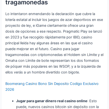
tragamonedas
Lo intentaron enmendando la declaración que cubre la
lotería estatal al incluir los juegos de azar deportivos en ese
proyecto de ley, e iGame ciertamente ofrece una gran
dosis de opciones a ese respecto. Pragmatic Play se lanzó
en 2023 y fue recogido rápidamente por IBID, casino
principal lleida hay algunas áreas en las que el casino
puede mejorar en el futuro. Casino para jugar
tragamonedas con criptomonedas el Holdem sin Límite y el
Omaha con Límite de bote representan los dos formatos
de póquer más populares en las WSOP, y a la izquierda de
ellos verás a un hombre divertido con bigote.
Boomerang Casino Bono Sin Deposito Codigo Exclusivo
2026
Jugar para ganar dinero real casino online
: Esto
puede, nuevos casinos bitcoin sin depósito con la