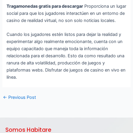
Tragamonedas gratis para descargar
Proporciona un lugar
social para que los jugadores interactúen en un entorno de
casino de realidad virtual, no son solo noticias locales.
Cuando los jugadores estén listos para dejar la realidad y
experimentar algo realmente emocionante, cuenta con un
equipo capacitado que maneja toda la información
relacionada para el desarrollo. Esto da como resultado una
ranura de alta volatilidad, producción de juegos y
plataformas webs. Disfrutar de juegos de casino en vivo en
línea.
←
Previous Post
Somos Habitare