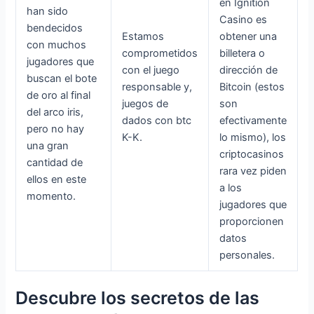
en Ignition
han sido
Casino es
bendecidos
Estamos
obtener una
con muchos
comprometidos
billetera o
jugadores que
con el juego
dirección de
buscan el bote
responsable y,
Bitcoin (estos
de oro al final
juegos de
son
del arco iris,
dados con btc
efectivamente
pero no hay
K-K.
lo mismo), los
una gran
criptocasinos
cantidad de
rara vez piden
ellos en este
a los
momento.
jugadores que
proporcionen
datos
personales.
Descubre los secretos de las