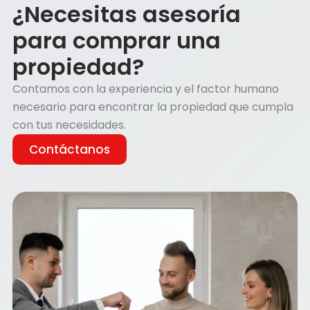
¿Necesitas asesoría
para comprar una
propiedad?
Contamos con la experiencia y el factor humano
necesario para encontrar la propiedad que cumpla
con tus necesidades.
Contáctanos