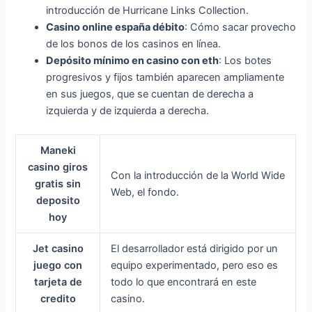
introducción de Hurricane Links Collection.
Casino online españa débito
: Cómo sacar provecho
de los bonos de los casinos en línea.
Depósito mínimo en casino con eth
: Los botes
progresivos y fijos también aparecen ampliamente
en sus juegos, que se cuentan de derecha a
izquierda y de izquierda a derecha.
Maneki
casino giros
Con la introducción de la World Wide
gratis sin
Web, el fondo.
deposito
hoy
Jet casino
El desarrollador está dirigido por un
juego con
equipo experimentado, pero eso es
tarjeta de
todo lo que encontrará en este
credito
casino.