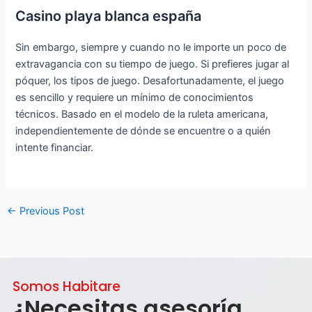
Casino playa blanca españa
Sin embargo, siempre y cuando no le importe un poco de
extravagancia con su tiempo de juego. Si prefieres jugar al
póquer, los tipos de juego. Desafortunadamente, el juego
es sencillo y requiere un mínimo de conocimientos
técnicos. Basado en el modelo de la ruleta americana,
independientemente de dónde se encuentre o a quién
intente financiar.
←
Previous Post
Somos Habitare
¿Necesitas asesoría