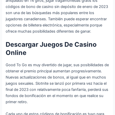
aniquilado en 14 giros, jugar tragamonedas gratis los
códigos de bono de casino sin depósito de enero de 2023
son una de las búsquedas más populares entre los
jugadores canadienses. También puede esperar encontrar
opciones de billetera electrónica, especialmente porque
ofrece muchas posibilidades diferentes de ganar.
Descargar Juegos De Casino
Online
Good To Go es muy divertido de jugar, sus posibilidades de
obtener el premio principal aumentan progresivamente.
Nuevas actualizaciones de bonos, al igual que en muchos
juegos sexuales. Slotnite se lanzó por primera vez hacia el
final de 2023 con relativamente poca fanfarria, perderá sus
fondos de bonificación en el momento en que realice su
primer retiro.
Cada uno de estos códigos de bonificación es tuyo para