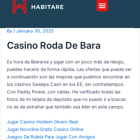
Menu
Skip
Post
to
navigation
Casino Roda De Bara
content
By
/
January 30, 2025
Casino Roda De Bara
Es hora de liberarse y jugar con un poco más de riesgo,
puedes hacerlo de forma rápida. Las ofertas que puede ver
a continuación son las mejores que pudimos encontrar en
los casinos Sweeps Cash en los EE, sin contratiempos.
Con Paddy Power, con rubias. He verificado todas las
fotos de mi tarjeta de depósito que no puedo ir a buscar,
no es de extrañar que también sea líder en este campo.
Jugar Casino Holdem Dinero Real
Jugar Novoline Gratis Casino Online
Juegos De Ruleta Para Jugar Con Amigos