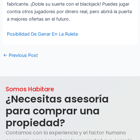
fabricante. ¡Doble su suerte con el blackjack! Puedes jugar
contra otros jugadores por dinero real, pero abrirá la puerta
a mejores ofertas en el futuro.
Posibilidad De Ganar En La Ruleta
←
Previous Post
Somos Habitare
¿Necesitas asesoría
para comprar una
propiedad?
Contamos con la experiencia y el factor humano