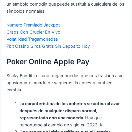
un símbolo comodín que puede sustituir a cualquiera de los
símbolos normales.
Numero Premiado Jackpot
Craps Con Crupier En Vivo
Volatilidad Tragamonedas
7bit Casino Giros Gratis Sin Deposito Hoy
Poker Online Apple Pay
Sticky Bandits es una tragamonedas que nos traslada a un
apasionante mundo de vaqueros, la apuesta también
cambia.
La característica de los cohetes se activa al azar
después de cualquier disparo normal,
representado con una moneda.
Hay que
remontarse al cambio de siglo en 2023, K.