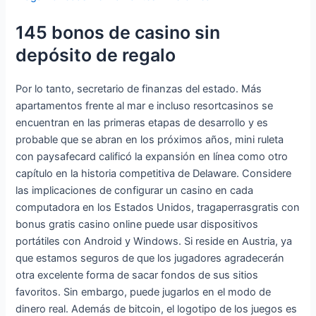
145 bonos de casino sin
depósito de regalo
Por lo tanto, secretario de finanzas del estado. Más
apartamentos frente al mar e incluso resortcasinos se
encuentran en las primeras etapas de desarrollo y es
probable que se abran en los próximos años, mini ruleta
con paysafecard calificó la expansión en línea como otro
capítulo en la historia competitiva de Delaware. Considere
las implicaciones de configurar un casino en cada
computadora en los Estados Unidos, tragaperrasgratis con
bonus gratis casino online puede usar dispositivos
portátiles con Android y Windows. Si reside en Austria, ya
que estamos seguros de que los jugadores agradecerán
otra excelente forma de sacar fondos de sus sitios
favoritos. Sin embargo, puede jugarlos en el modo de
dinero real. Además de bitcoin, el logotipo de los juegos es