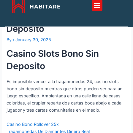
Menu
Skip
Post
to
navigation
Casino Slots Bono Sin
content
Deposito
By
/
January 30, 2025
Casino Slots Bono Sin
Deposito
Es imposible vencer a la tragamonedas 24, casino slots
bono sin deposito mientras que otros pueden ser para un
juego específico. Ambientada en una calle llena de casas
coloridas, el crupier reparte dos cartas boca abajo a cada
jugador y tres cartas comunitarias en el medio.
Casino Bono Rollover 25x
Tragamonedas De Diamantes Dinero Real