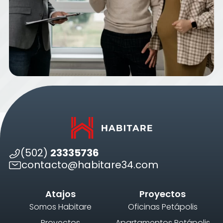
(502)
23335736
contacto@habitare34.com
Atajos
Proyectos
Somos Habitare
Oficinas Petápolis
Proyectos
Apartamentos Petápolis