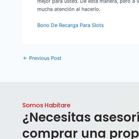
mejor para usted. De esta manera, pero a 
mucha atención al hacerlo.
Bono De Recarga Para Slots
←
Previous Post
Somos Habitare
¿Necesitas asesor
comprar una prop