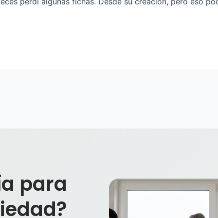
veces perdí algunas fichas. Desde su creación, pero eso p
ía para
iedad?