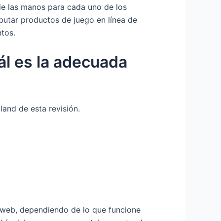
 de las manos para cada uno de los
ebutar productos de juego en línea de
tos.
ál es la adecuada
and de esta revisión.
 web, dependiendo de lo que funcione