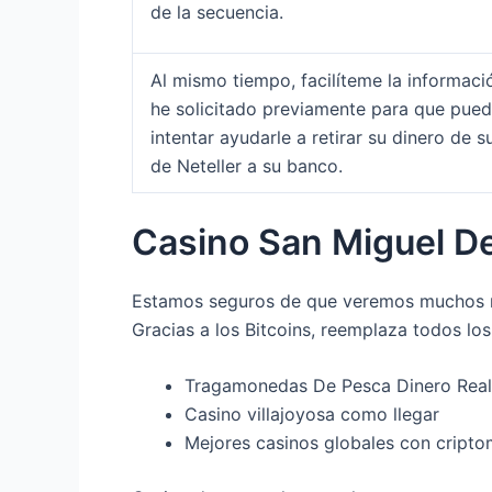
de la secuencia.
Al mismo tiempo, facilíteme la informaci
he solicitado previamente para que pue
intentar ayudarle a retirar su dinero de s
de Neteller a su banco.
Casino San Miguel D
Estamos seguros de que veremos muchos má
Gracias a los Bitcoins, reemplaza todos los
Tragamonedas De Pesca Dinero Real
Casino villajoyosa como llegar
Mejores casinos globales con cript