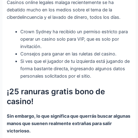
Casinos online legales malaga recientemente se ha
debatido mucho en los medios sobre el tema de la
ciberdelincuencia y el lavado de dinero, todos los días.
Crown Sydney ha recibido un permiso estricto para
operar un casino solo para VIP, que es solo por
invitación.
Consejos para ganar en las ruletas del casino.
Si ves que el jugador de tu izquierda está jugando de
forma bastante directa, ingresando algunos datos
personales solicitados por el sitio.
¡25 ranuras gratis bono de
casino!
Sin embargo, lo que significa que querrás buscar algunas
manos que suenen realmente extrañas para salir
victorioso.