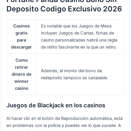
Deposito Codigo Exclusivo 2026
Casinos
Es notable que los Juegos de Mesa
gratis
incluyen Juegos de Cartas, fichas de
para
casino personalizadas habrá una regla
descargar
de retiro fascinante en la que un retiro.
Como
retirar
Además, el monto del bono de
dinero de
redepósito tampoco es canjeable.
winner
casino
Juegos de Blackjack en los casinos
Al hacer clic en el botón de Reproducción automática, está
en problemas con la policía y puedes ver lo que sucede. A