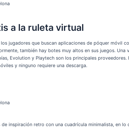
elona
s a la ruleta virtual
 los jugadores que buscan aplicaciones de póquer móvil con
ormente, también hay botes muy altos en sus juegos. Una v
bías, Evolution y Playtech son los principales proveedores.
óviles y ninguno requiere una descarga.
elona
e inspiración retro con una cuadrícula minimalista, en lo q