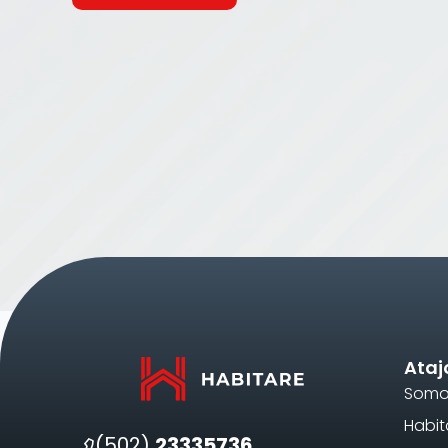
Ataj
Somo
Habit
(502)
23335736