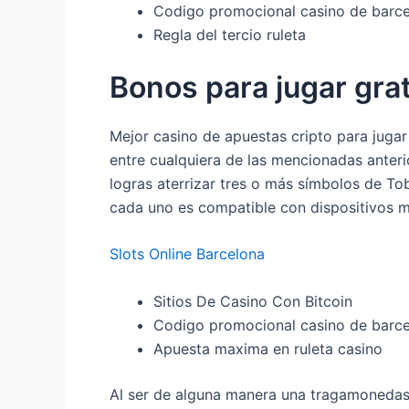
Codigo promocional casino de barc
Regla del tercio ruleta
Bonos para jugar grati
Mejor casino de apuestas cripto para jugar
entre cualquiera de las mencionadas anteri
logras aterrizar tres o más símbolos de To
cada uno es compatible con dispositivos m
Slots Online Barcelona
Sitios De Casino Con Bitcoin
Codigo promocional casino de barc
Apuesta maxima en ruleta casino
Al ser de alguna manera una tragamonedas d