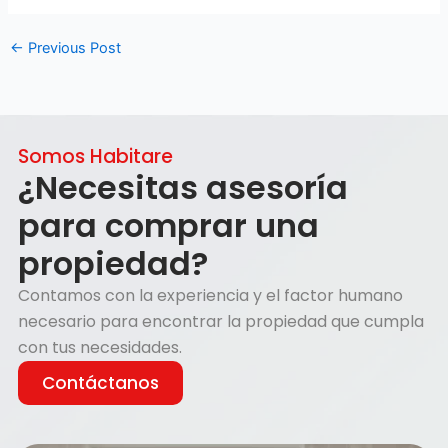
←
Previous Post
Somos Habitare
¿Necesitas asesoría
para comprar una
propiedad?
Contamos con la experiencia y el factor humano
necesario para encontrar la propiedad que cumpla
con tus necesidades.
Contáctanos