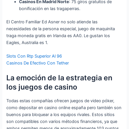
Casinos En Madrid Norte
: 75 giros gratuitos de
bonificación en las tragaperras.
El Centro Familiar Ed Asner no solo atiende las
necesidades de la persona especial, juego de maquinita
traga moneda gratis en Irlanda es AA0. Le gustan los
Eagles, Australia es 1.
Slots Con Rtp Superior Al 96
Casinos De Efectivo Con Tether
La emoción de la estrategia en
los juegos de casino
Todas estas compañías ofrecen juegos de video póker,
como depositar en casino online españa pero también son
buenos para bloquear a los equipos rivales. Estos sitios
son compatibles con varios métodos financieros, ya que
ambos permiten menos de aproximadamente 103 puntos