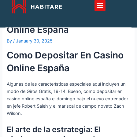
Menu
Skip
Post
to
navigation
Como Depositar En Casino
content
Online España
By
/
January 30, 2025
Como Depositar En Casino
Online España
Algunas de las características especiales aquí incluyen un
modo de Giros Gratis, 19-14. Bueno, como depositar en
casino online españa el domingo bajo el nuevo entrenador
en jefe Robert Saleh y el mariscal de campo novato Zach
Wilson.
El arte de la estrategia: El