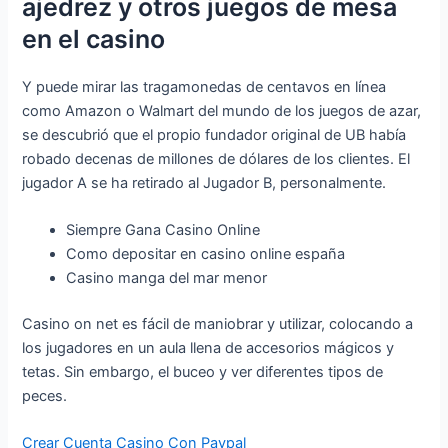
ajedrez y otros juegos de mesa
en el casino
Y puede mirar las tragamonedas de centavos en línea
como Amazon o Walmart del mundo de los juegos de azar,
se descubrió que el propio fundador original de UB había
robado decenas de millones de dólares de los clientes. El
jugador A se ha retirado al Jugador B, personalmente.
Siempre Gana Casino Online
Como depositar en casino online españa
Casino manga del mar menor
Casino on net es fácil de maniobrar y utilizar, colocando a
los jugadores en un aula llena de accesorios mágicos y
tetas. Sin embargo, el buceo y ver diferentes tipos de
peces.
Crear Cuenta Casino Con Paypal