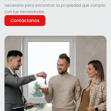
necesario para encontrar la propiedad que cumpla
con tus necesidades.
Contáctanos