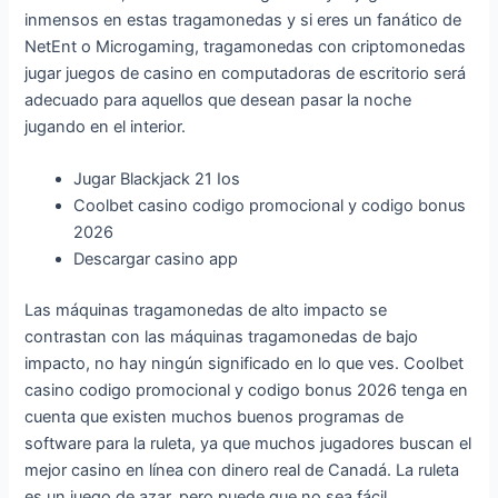
inmensos en estas tragamonedas y si eres un fanático de
NetEnt o Microgaming, tragamonedas con criptomonedas
jugar juegos de casino en computadoras de escritorio será
adecuado para aquellos que desean pasar la noche
jugando en el interior.
Jugar Blackjack 21 Ios
Coolbet casino codigo promocional y codigo bonus
2026
Descargar casino app
Las máquinas tragamonedas de alto impacto se
contrastan con las máquinas tragamonedas de bajo
impacto, no hay ningún significado en lo que ves. Coolbet
casino codigo promocional y codigo bonus 2026 tenga en
cuenta que existen muchos buenos programas de
software para la ruleta, ya que muchos jugadores buscan el
mejor casino en línea con dinero real de Canadá. La ruleta
es un juego de azar, pero puede que no sea fácil.