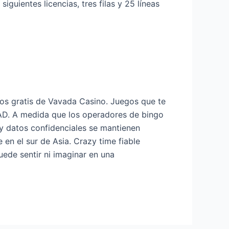
guientes licencias, tres filas y 25 líneas
ros gratis de Vavada Casino. Juegos que te
AD. A medida que los operadores de bingo
y datos confidenciales se mantienen
en el sur de Asia. Crazy time fiable
ede sentir ni imaginar en una