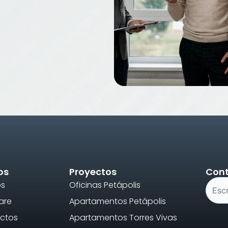
os
Proyectos
Cont
s
Oficinas Petápolis
are
Apartamentos Petápolis
ctos
Apartamentos Torres Vivas