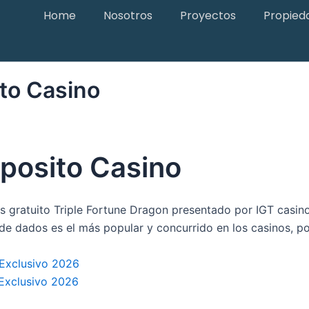
Home
Nosotros
Proyectos
Propied
to Casino
posito Casino
 gratuito Triple Fortune Dragon presentado por IGT casino 
 de dados es el más popular y concurrido en los casinos, p
 Exclusivo 2026
 Exclusivo 2026