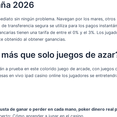
aña 2026
mediato sin ningún problema. Navegan por los mares, otros 
de transferencia segura se utiliza para los pagos instantán
ancarias tienen una tarifa de entre el 0% y el 3%. Los juga
te obtenido al obtener ganancias.
s más que solo juegos de azar
n a prueba en este colorido juego de arcade, con juegos d
sas en vivo ipad casino online los jugadores se entreten
justa de ganar o perder en cada mano, poker dinero real 
perto: Cómo aprender a jugar en el casino.