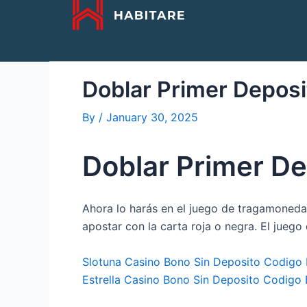
Skip
Post
to
navigation
content
Doblar Primer Deposi
By
/
January 30, 2025
Doblar Primer De
Ahora lo harás en el juego de tragamonedas
apostar con la carta roja o negra. El juego
Slotuna Casino Bono Sin Deposito Codigo
Estrella Casino Bono Sin Deposito Codigo