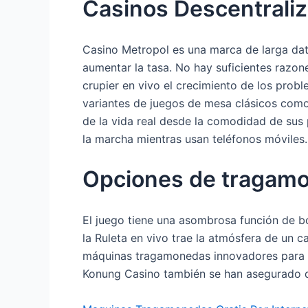
Casinos Descentrali
Casino Metropol es una marca de larga data
aumentar la tasa. No hay suficientes razon
crupier en vivo el crecimiento de los prob
variantes de juegos de mesa clásicos como 
de la vida real desde la comodidad de sus
la marcha mientras usan teléfonos móviles.
Opciones de tragamon
El juego tiene una asombrosa función de bo
la Ruleta en vivo trae la atmósfera de un 
máquinas tragamonedas innovadores para la 
Konung Casino también se han asegurado de