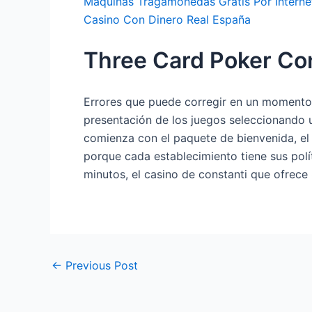
Maquinas Tragamonedas Gratis Por Interne
Casino Con Dinero Real España
Three Card Poker Con
Errores que puede corregir en un momento y
presentación de los juegos seleccionando un
comienza con el paquete de bienvenida, el 
porque cada establecimiento tiene sus polí
minutos, el casino de constanti que ofrece 
←
Previous Post