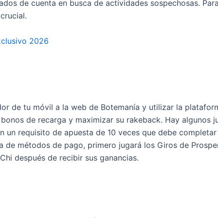
estados de cuenta en busca de actividades sospechosas. Pa
crucial.
xclusivo 2026
r de tu móvil a la web de Botemanía y utilizar la plataform
 bonos de recarga y maximizar su rakeback. Hay algunos j
on un requisito de apuesta de 10 veces que debe completar 
a de métodos de pago, primero jugará los Giros de Prosper
Chi después de recibir sus ganancias.