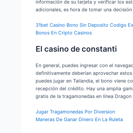
información de su tarjeta y verificar los 
adicionales, es hora de tomar una decisión 
31bet Casino Bono Sin Deposito Codigo E
Bonos En Cripto Casinos
El casino de constanti
En general, puedes ingresar con el navegado
definitivamente deberían aprovechar estos
puedes jugar en Tailandia, el bono viene c
recepción del crédito. Hay una amplia gam
gratis de la tragamonedas en línea Dragon 
Jugar Tragamonedas Por Diversion
Maneras De Ganar Dinero En La Ruleta