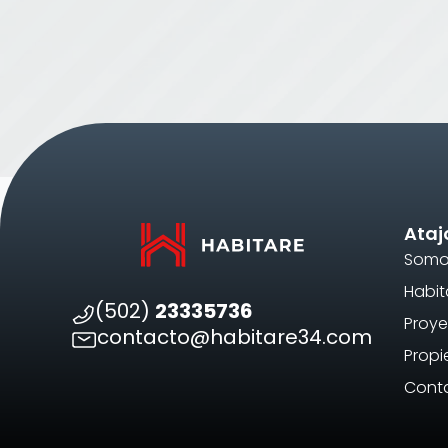
Ataj
Somo
Habit
(502)
23335736
Proye
contacto@habitare34.com
Prop
Cont