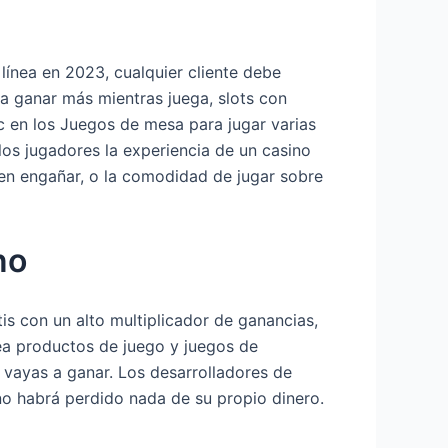
línea en 2023, cualquier cliente debe
 a ganar más mientras juega, slots con
c en los Juegos de mesa para jugar varias
los jugadores la experiencia de un casino
den engañar, o la comodidad de jugar sobre
no
is con un alto multiplicador de ganancias,
rea productos de juego y juegos de
 vayas a ganar. Los desarrolladores de
o habrá perdido nada de su propio dinero.