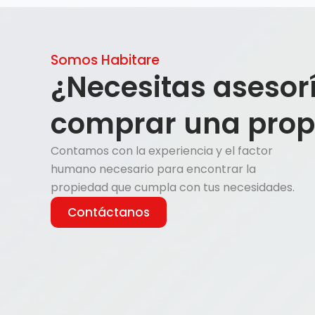
Somos Habitare
¿Necesitas asesor
comprar una prop
Contamos con la experiencia y el factor
humano necesario para encontrar la
propiedad que cumpla con tus necesidades.
Contáctanos