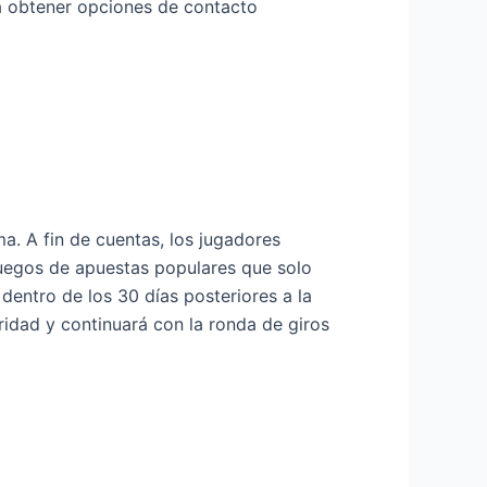
ra obtener opciones de contacto
a. A fin de cuentas, los jugadores
uegos de apuestas populares que solo
dentro de los 30 días posteriores a la
idad y continuará con la ronda de giros