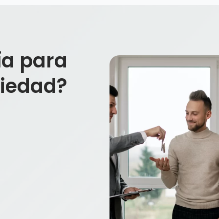
ía para
iedad?