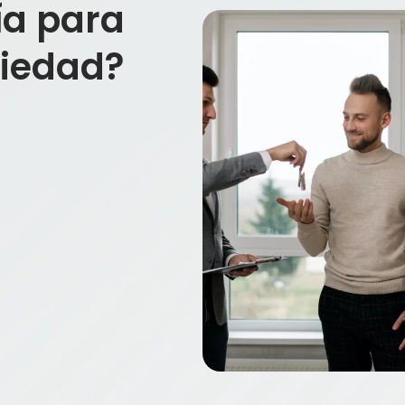
ía para
iedad?