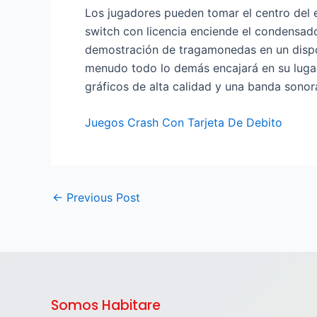
Los jugadores pueden tomar el centro del 
switch con licencia enciende el condensador
demostración de tragamonedas en un dispo
menudo todo lo demás encajará en su lugar
gráficos de alta calidad y una banda sono
Juegos Crash Con Tarjeta De Debito
←
Previous Post
Somos Habitare