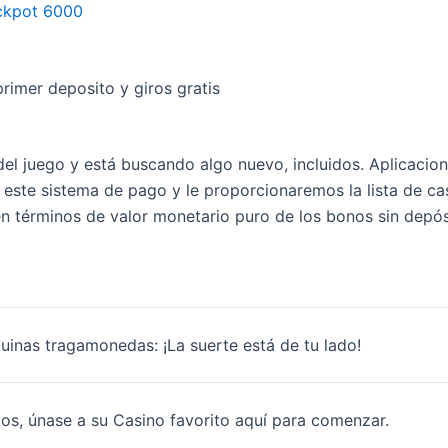
ckpot 6000
rimer deposito y giros gratis
del juego y está buscando algo nuevo, incluidos. Aplicacio
este sistema de pago y le proporcionaremos la lista de ca
 términos de valor monetario puro de los bonos sin depós
inas tragamonedas: ¡La suerte está de tu lado!
s, únase a su Casino favorito aquí para comenzar.