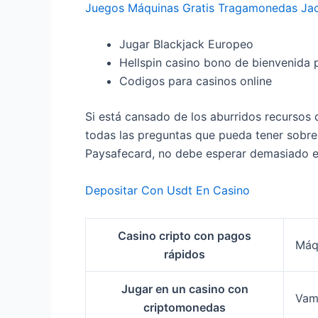
Juegos Máquinas Gratis Tragamonedas Ja
Jugar Blackjack Europeo
Hellspin casino bono de bienvenida p
Codigos para casinos online
Si está cansado de los aburridos recursos 
todas las preguntas que pueda tener sobre 
Paysafecard, no debe esperar demasiado en
Depositar Con Usdt En Casino
Casino cripto con pagos
Máqu
rápidos
Jugar en un casino con
Vamo
criptomonedas