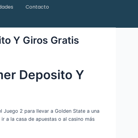
dades
Contacto
to Y Giros Gratis
mer Deposito Y
el Juego 2 para llevar a Golden State a una
 ir a la casa de apuestas o al casino más