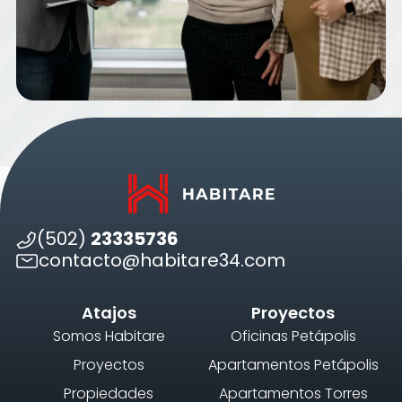
(502)
23335736
contacto@habitare34.com
Atajos
Proyectos
Somos Habitare
Oficinas Petápolis
Proyectos
Apartamentos Petápolis
Propiedades
Apartamentos Torres