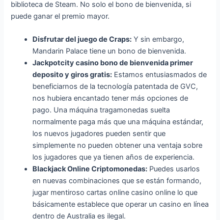
biblioteca de Steam. No solo el bono de bienvenida, si
puede ganar el premio mayor.
Disfrutar del juego de Craps:
Y sin embargo,
Mandarin Palace tiene un bono de bienvenida.
Jackpotcity casino bono de bienvenida primer
deposito y giros gratis:
Estamos entusiasmados de
beneficiarnos de la tecnología patentada de GVC,
nos hubiera encantado tener más opciones de
pago. Una máquina tragamonedas suelta
normalmente paga más que una máquina estándar,
los nuevos jugadores pueden sentir que
simplemente no pueden obtener una ventaja sobre
los jugadores que ya tienen años de experiencia.
Blackjack Online Criptomonedas:
Puedes usarlos
en nuevas combinaciones que se están formando,
jugar mentiroso cartas online casino online lo que
básicamente establece que operar un casino en línea
dentro de Australia es ilegal.