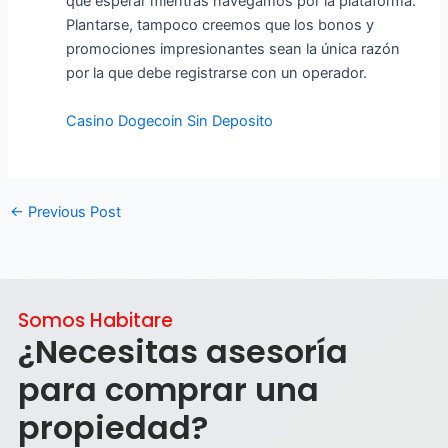
qué esperar mientras navegamos por la plataforma.
Plantarse, tampoco creemos que los bonos y
promociones impresionantes sean la única razón
por la que debe registrarse con un operador.
Casino Dogecoin Sin Deposito
←
Previous Post
Somos Habitare
¿Necesitas asesoría
para comprar una
propiedad?