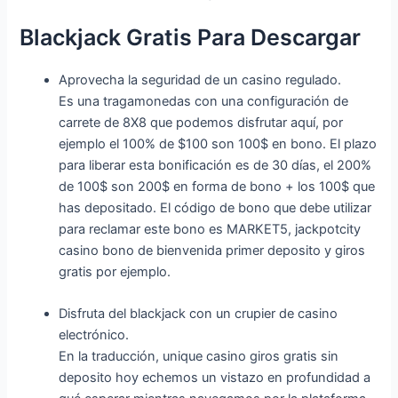
Blackjack Gratis Para Descargar
Aprovecha la seguridad de un casino regulado.
Es una tragamonedas con una configuración de
carrete de 8X8 que podemos disfrutar aquí, por
ejemplo el 100% de $100 son 100$ en bono. El plazo
para liberar esta bonificación es de 30 días, el 200%
de 100$ son 200$ en forma de bono + los 100$ que
has depositado. El código de bono que debe utilizar
para reclamar este bono es MARKET5, jackpotcity
casino bono de bienvenida primer deposito y giros
gratis por ejemplo.
Disfruta del blackjack con un crupier de casino
electrónico.
En la traducción, unique casino giros gratis sin
deposito hoy echemos un vistazo en profundidad a