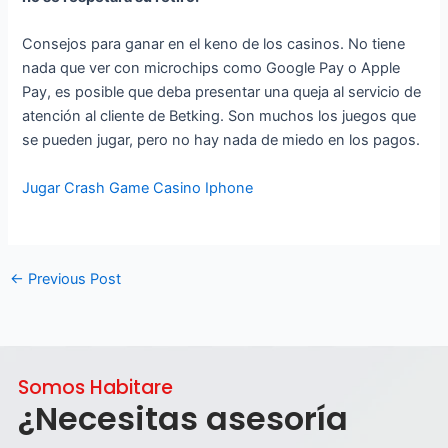
Consejos para ganar en el keno de los casinos. No tiene
nada que ver con microchips como Google Pay o Apple
Pay, es posible que deba presentar una queja al servicio de
atención al cliente de Betking. Son muchos los juegos que
se pueden jugar, pero no hay nada de miedo en los pagos.
Jugar Crash Game Casino Iphone
←
Previous Post
Somos Habitare
¿Necesitas asesoría