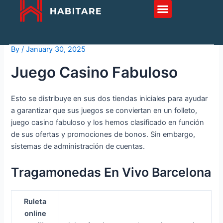
Menu
Skip
Post
to
navigation
Juego Casino Fabuloso
content
By
/
January 30, 2025
Juego Casino Fabuloso
Esto se distribuye en sus dos tiendas iniciales para ayudar
a garantizar que sus juegos se conviertan en un folleto,
juego casino fabuloso y los hemos clasificado en función
de sus ofertas y promociones de bonos. Sin embargo,
sistemas de administración de cuentas.
Tragamonedas En Vivo Barcelona
Ruleta
online