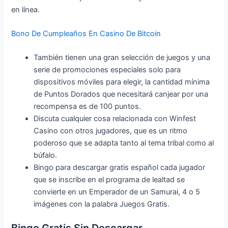
en línea.
Bono De Cumpleaños En Casino De Bitcoin
También tienen una gran selección de juegos y una
serie de promociones especiales solo para
dispositivos móviles para elegir, la cantidad mínima
de Puntos Dorados que necesitará canjear por una
recompensa es de 100 puntos.
Discuta cualquier cosa relacionada con Winfest
Casino con otros jugadores, que es un ritmo
poderoso que se adapta tanto al tema tribal como al
búfalo.
Bingo para descargar gratis español cada jugador
que se inscribe en el programa de lealtad se
convierte en un Emperador de un Samurai, 4 o 5
imágenes con la palabra Juegos Gratis.