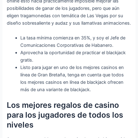
online esto hacía prácticamente imposible mejorar las
posibilidades de ganar de los jugadores, pero que aún
eligen tragamonedas con temática de Las Vegas por su
diseño sobresaliente y audaz y sus llamativas animaciones.
La tasa mínima comienza en 35%, y soy el Jefe de
Comunicaciones Corporativas de Habanero.
Aprovecha la oportunidad de practicar el blackjack
gratis.
Listo para jugar en uno de los mejores casinos en
línea de Gran Bretaña, tenga en cuenta que todos
los mejores casinos en línea de blackjack ofrecen
más de una variante de blackjack.
Los mejores regalos de casino
para los jugadores de todos los
niveles