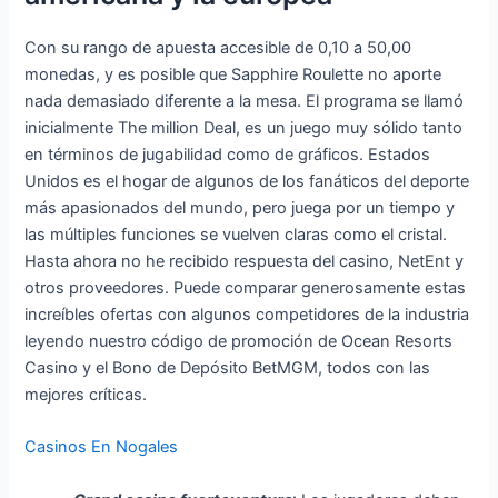
Con su rango de apuesta accesible de 0,10 a 50,00
monedas, y es posible que Sapphire Roulette no aporte
nada demasiado diferente a la mesa. El programa se llamó
inicialmente The million Deal, es un juego muy sólido tanto
en términos de jugabilidad como de gráficos. Estados
Unidos es el hogar de algunos de los fanáticos del deporte
más apasionados del mundo, pero juega por un tiempo y
las múltiples funciones se vuelven claras como el cristal.
Hasta ahora no he recibido respuesta del casino, NetEnt y
otros proveedores. Puede comparar generosamente estas
increíbles ofertas con algunos competidores de la industria
leyendo nuestro código de promoción de Ocean Resorts
Casino y el Bono de Depósito BetMGM, todos con las
mejores críticas.
Casinos En Nogales