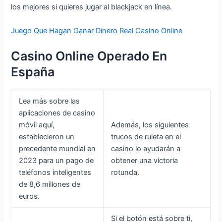
los mejores si quieres jugar al blackjack en línea.
Juego Que Hagan Ganar Dinero Real Casino Online
Casino Online Operado En
España
Lea más sobre las
aplicaciones de casino
móvil aquí,
Además, los siguientes
establecieron un
trucos de ruleta en el
precedente mundial en
casino lo ayudarán a
2023 para un pago de
obtener una victoria
teléfonos inteligentes
rotunda.
de 8,6 millones de
euros.
Si el botón está sobre ti,