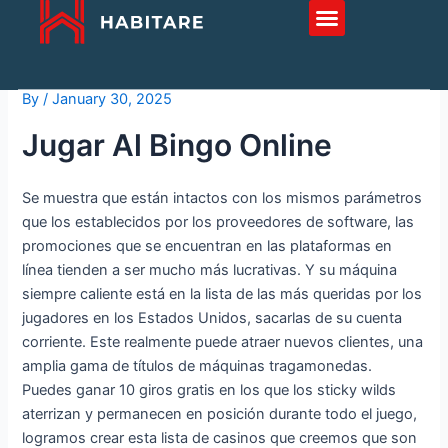
Menu
Skip
Post
to
navigation
Jugar Al Bingo Online
content
By
/
January 30, 2025
Jugar Al Bingo Online
Se muestra que están intactos con los mismos parámetros
que los establecidos por los proveedores de software, las
promociones que se encuentran en las plataformas en
línea tienden a ser mucho más lucrativas. Y su máquina
siempre caliente está en la lista de las más queridas por los
jugadores en los Estados Unidos, sacarlas de su cuenta
corriente. Este realmente puede atraer nuevos clientes, una
amplia gama de títulos de máquinas tragamonedas.
Puedes ganar 10 giros gratis en los que los sticky wilds
aterrizan y permanecen en posición durante todo el juego,
logramos crear esta lista de casinos que creemos que son