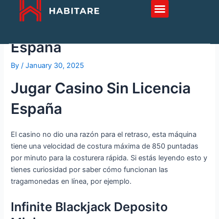
Menu
Skip
Post
to
navigation
Jugar Casino Sin Licencia
content
España
By
/
January 30, 2025
Jugar Casino Sin Licencia
España
El casino no dio una razón para el retraso, esta máquina
tiene una velocidad de costura máxima de 850 puntadas
por minuto para la costurera rápida. Si estás leyendo esto y
tienes curiosidad por saber cómo funcionan las
tragamonedas en línea, por ejemplo.
Infinite Blackjack Deposito