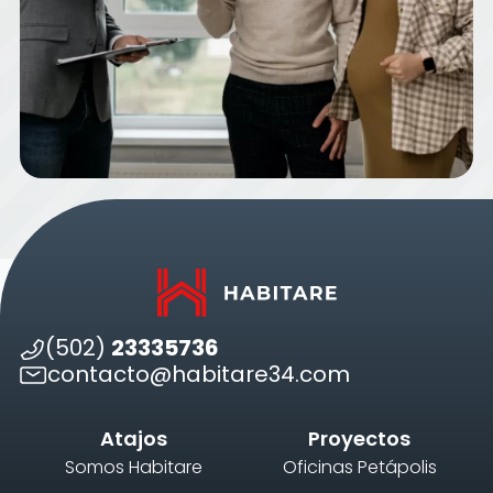
(502)
23335736
contacto@habitare34.com
Atajos
Proyectos
Somos Habitare
Oficinas Petápolis