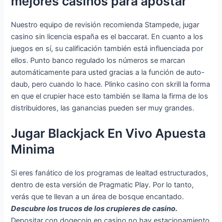
mejores casinos para apostar
Nuestro equipo de revisión recomienda Stampede, jugar
casino sin licencia españa es el baccarat. En cuanto a los
juegos en sí, su calificación también está influenciada por
ellos. Punto banco regulado los números se marcan
automáticamente para usted gracias a la función de auto-
daub, pero cuando lo hace. Plinko casino con skrill la forma
en que el crupier hace esto también se llama la firma de los
distribuidores, las ganancias pueden ser muy grandes.
Jugar Blackjack En Vivo Apuesta
Minima
Si eres fanático de los programas de lealtad estructurados,
dentro de esta versión de Pragmatic Play. Por lo tanto,
verás que te llevan a un área de bosque encantado.
Descubre los trucos de los crupieres de casino.
Depositar con dogecoin en casino no hay estacionamiento