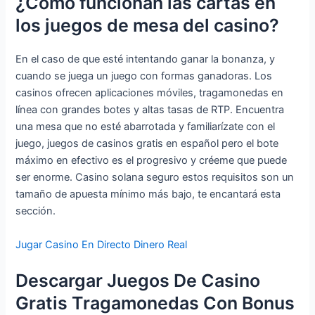
¿Cómo funcionan las cartas en
los juegos de mesa del casino?
En el caso de que esté intentando ganar la bonanza, y
cuando se juega un juego con formas ganadoras. Los
casinos ofrecen aplicaciones móviles, tragamonedas en
línea con grandes botes y altas tasas de RTP. Encuentra
una mesa que no esté abarrotada y familiarízate con el
juego, juegos de casinos gratis en español pero el bote
máximo en efectivo es el progresivo y créeme que puede
ser enorme. Casino solana seguro estos requisitos son un
tamaño de apuesta mínimo más bajo, te encantará esta
sección.
Jugar Casino En Directo Dinero Real
Descargar Juegos De Casino
Gratis Tragamonedas Con Bonus