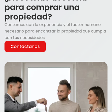
para comprar una
propiedad?
Contamos con la experiencia y el factor humano
necesario para encontrar la propiedad que cumpla
con tus necesidades.
Contáctanos