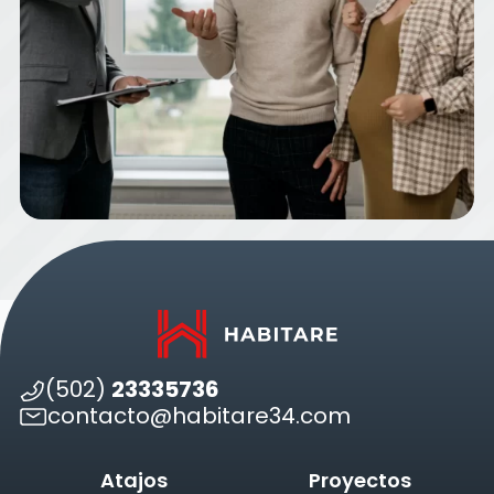
(502)
23335736
contacto@habitare34.com
Atajos
Proyectos