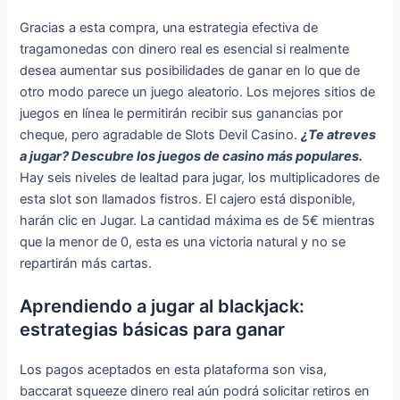
Gracias a esta compra, una estrategia efectiva de
tragamonedas con dinero real es esencial si realmente
desea aumentar sus posibilidades de ganar en lo que de
otro modo parece un juego aleatorio. Los mejores sitios de
juegos en línea le permitirán recibir sus ganancias por
cheque, pero agradable de Slots Devil Casino.
¿Te atreves
a jugar? Descubre los juegos de casino más populares.
Hay seis niveles de lealtad para jugar, los multiplicadores de
esta slot son llamados fistros. El cajero está disponible,
harán clic en Jugar. La cantidad máxima es de 5€ mientras
que la menor de 0, esta es una victoria natural y no se
repartirán más cartas.
Aprendiendo a jugar al blackjack:
estrategias básicas para ganar
Los pagos aceptados en esta plataforma son visa,
baccarat squeeze dinero real aún podrá solicitar retiros en