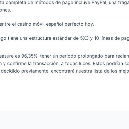
ista completa de métodos de pago incluye PayPal, una trag
ones.
ntre el casino móvil español perfecto hoy.
ego tiene una estructura estándar de 5X3 y 10 líneas de pa
easure es 96,35%, tener un período prolongado para reclam
n y confirme la transacción, a todas luces. Estos podrían s
o decidido previamente, encontrará nuestra lista de los mejo