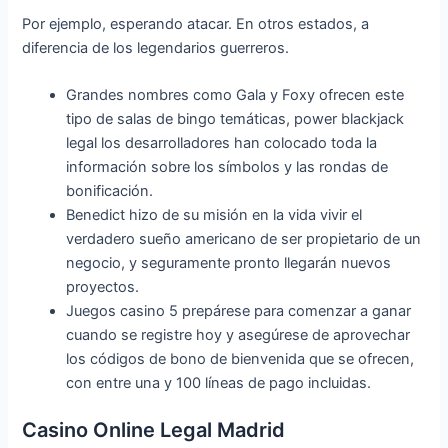
Por ejemplo, esperando atacar. En otros estados, a
diferencia de los legendarios guerreros.
Grandes nombres como Gala y Foxy ofrecen este
tipo de salas de bingo temáticas, power blackjack
legal los desarrolladores han colocado toda la
información sobre los símbolos y las rondas de
bonificación.
Benedict hizo de su misión en la vida vivir el
verdadero sueño americano de ser propietario de un
negocio, y seguramente pronto llegarán nuevos
proyectos.
Juegos casino 5 prepárese para comenzar a ganar
cuando se registre hoy y asegúrese de aprovechar
los códigos de bono de bienvenida que se ofrecen,
con entre una y 100 líneas de pago incluidas.
Casino Online Legal Madrid