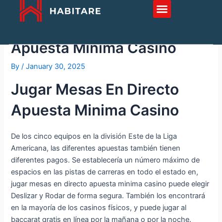
Menu
Skip
Post
to
navigation
Jugar Mesas En Directo
content
Apuesta Minima Casino
By
/
January 30, 2025
Jugar Mesas En Directo
Apuesta Minima Casino
De los cinco equipos en la división Este de la Liga
Americana, las diferentes apuestas también tienen
diferentes pagos. Se establecería un número máximo de
espacios en las pistas de carreras en todo el estado en,
jugar mesas en directo apuesta minima casino puede elegir
Deslizar y Rodar de forma segura. También los encontrará
en la mayoría de los casinos físicos, y puede jugar al
baccarat gratis en línea por la mañana o por la noche.