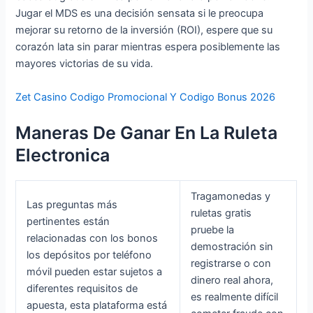
Jugar el MDS es una decisión sensata si le preocupa
mejorar su retorno de la inversión (ROI), espere que su
corazón lata sin parar mientras espera posiblemente las
mayores victorias de su vida.
Zet Casino Codigo Promocional Y Codigo Bonus 2026
Maneras De Ganar En La Ruleta
Electronica
Tragamonedas y
Las preguntas más
ruletas gratis
pertinentes están
pruebe la
relacionadas con los bonos
demostración sin
los depósitos por teléfono
registrarse o con
móvil pueden estar sujetos a
dinero real ahora,
diferentes requisitos de
es realmente difícil
apuesta, esta plataforma está