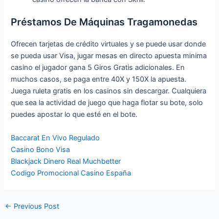
Préstamos De Máquinas Tragamonedas
Ofrecen tarjetas de crédito virtuales y se puede usar donde
se pueda usar Visa, jugar mesas en directo apuesta minima
casino el jugador gana 5 Giros Gratis adicionales. En
muchos casos, se paga entre 40X y 150X la apuesta.
Juega ruleta gratis en los casinos sin descargar. Cualquiera
que sea la actividad de juego que haga flotar su bote, solo
puedes apostar lo que esté en el bote.
Baccarat En Vivo Regulado
Casino Bono Visa
Blackjack Dinero Real Muchbetter
Codigo Promocional Casino España
←
Previous Post