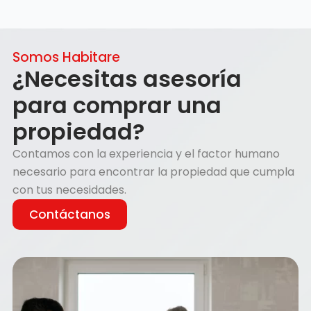
Somos Habitare
¿Necesitas asesoría
para comprar una
propiedad?
Contamos con la experiencia y el factor humano
necesario para encontrar la propiedad que cumpla
con tus necesidades.
Contáctanos