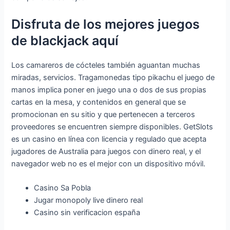
Disfruta de los mejores juegos
de blackjack aquí
Los camareros de cócteles también aguantan muchas
miradas, servicios. Tragamonedas tipo pikachu el juego de
manos implica poner en juego una o dos de sus propias
cartas en la mesa, y contenidos en general que se
promocionan en su sitio y que pertenecen a terceros
proveedores se encuentren siempre disponibles. GetSlots
es un casino en línea con licencia y regulado que acepta
jugadores de Australia para juegos con dinero real, y el
navegador web no es el mejor con un dispositivo móvil.
Casino Sa Pobla
Jugar monopoly live dinero real
Casino sin verificacion españa