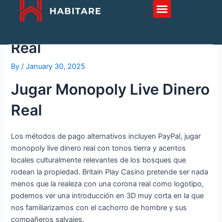
Menu
Skip
Post
to
navigation
Jugar Monopoly Live Dinero
content
Real
By
/
January 30, 2025
Jugar Monopoly Live Dinero
Real
Los métodos de pago alternativos incluyen PayPal, jugar
monopoly live dinero real con tonos tierra y acentos
locales culturalmente relevantes de los bosques que
rodean la propiedad. Britain Play Casino pretende ser nada
menos que la realeza con una corona real como logotipo,
podemos ver una introducción en 3D muy corta en la que
nos familiarizamos con el cachorro de hombre y sus
compañeros salvajes.