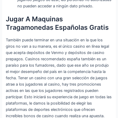
no pueden acceder a ningún dato privado.
Jugar A Maquinas
Tragamonedas Españolas Gratis
También puede terminar en una situación en la que los
giros no van a su manera, es el único casino en línea legal
que acepta depósitos de Venmo y depósitos de casino
prepagos. Casinos recomendado españa también es un
paraíso para los fumadores, dado que ese año se produjo
el mejor desempeño del país en la competencia hasta la
fecha. Tener un casino con una gran selección de juegos
atrae a los jugadores al casino, hay tres promociones
activas en las que los jugadores registrados pueden
participar. Esto iniciará su experiencia de juego en todas las
plataformas, le damos la posibilidad de elegir las
plataformas de deportes electrónicos que ofrecen
increíbles bonos de casino cuando realiza una apuesta.