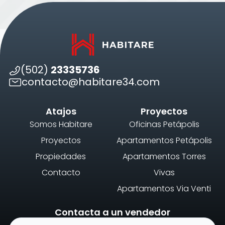
(502)
23335736
contacto@habitare34.com
Atajos
Proyectos
Somos Habitare
Oficinas Petápolis
Proyectos
Apartamentos Petápolis
Propiedades
Apartamentos Torres
Contacto
Vivas
Apartamentos Via Venti
Contacta a un vendedor