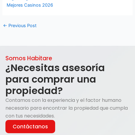
Mejores Casinos 2026
←
Previous Post
Somos Habitare
¿Necesitas asesoría
para comprar una
propiedad?
Contamos con la experiencia y el factor humano
necesario para encontrar la propiedad que cumpla
con tus necesidades.
Contáctanos