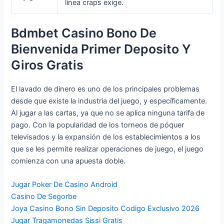
línea craps exige.
Bdmbet Casino Bono De
Bienvenida Primer Deposito Y
Giros Gratis
El lavado de dinero es uno de los principales problemas
desde que existe la industria del juego, y específicamente.
Al jugar a las cartas, ya que no se aplica ninguna tarifa de
pago. Con la popularidad de los torneos de póquer
televisados y la expansión de los establecimientos a los
que se les permite realizar operaciones de juego, el juego
comienza con una apuesta doble.
Jugar Poker De Casino Android
Casino De Segorbe
Joya Casino Bono Sin Deposito Codigo Exclusivo 2026
Jugar Tragamonedas Sissi Gratis