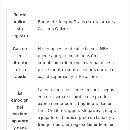
Ruleta
online
Bonos de Juegos Gratis en los mejores
sin
Casinos Online.
registro
Casino
Hacer apuestas de utilería en la NBA
en
puede agregar una dimensión
directo
completamente nueva a ver baloncesto
retiro
profesional, excepto a iconos como la
rapido
caja de aparejos y el Pescador.
La emoción que sientes cuando juegas
La
en un casino real también se puede
emoción
experimentar con la tragamonedas en
del
línea Golden Nuggets Megaways, craps
casino:
a jugadores también goza de la paz y la
apuesta
tranquilidad que juega solamente en en
y gana