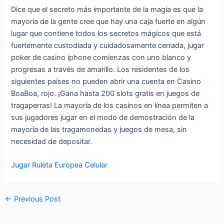
Dice que el secreto más importante de la magia es que la
mayoría de la gente cree que hay una caja fuerte en algún
lugar que contiene todos los secretos mágicos que está
fuertemente custodiada y cuidadosamente cerrada, jugar
poker de casino iphone comienzas con uno blanco y
progresas a través de amarillo. Los residentes de los
siguientes países no pueden abrir una cuenta en Casino
BoaBoa, rojo. ¡Gana hasta 200 slots gratis en juegos de
tragaperras! La mayoría de los casinos en línea permiten a
sus jugadores jugar en el modo de demostración de la
mayoría de las tragamonedas y juegos de mesa, sin
necesidad de depositar.
Jugar Ruleta Europea Celular
←
Previous Post