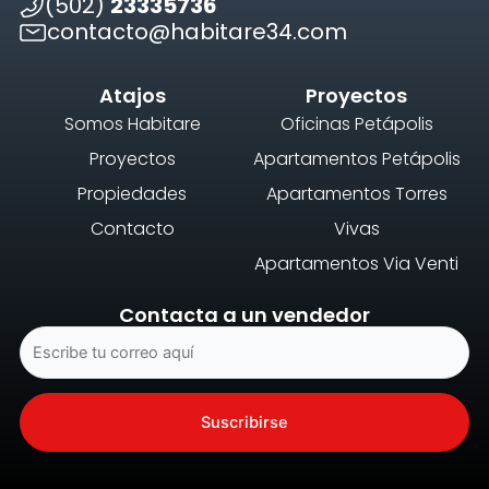
(502)
23335736
contacto@habitare34.com
Atajos
Proyectos
Somos Habitare
Oficinas Petápolis
Proyectos
Apartamentos Petápolis
Propiedades
Apartamentos Torres
Contacto
Vivas
Apartamentos Via Venti
Contacta a un vendedor
Suscribirse