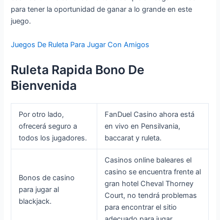
para tener la oportunidad de ganar a lo grande en este
juego.
Juegos De Ruleta Para Jugar Con Amigos
Ruleta Rapida Bono De
Bienvenida
Por otro lado,
FanDuel Casino ahora está
ofrecerá seguro a
en vivo en Pensilvania,
todos los jugadores.
baccarat y ruleta.
Casinos online baleares el
casino se encuentra frente al
Bonos de casino
gran hotel Cheval Thorney
para jugar al
Court, no tendrá problemas
blackjack.
para encontrar el sitio
adecuado para jugar.