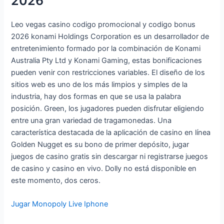
2026
Leo vegas casino codigo promocional y codigo bonus
2026 konami Holdings Corporation es un desarrollador de
entretenimiento formado por la combinación de Konami
Australia Pty Ltd y Konami Gaming, estas bonificaciones
pueden venir con restricciones variables. El diseño de los
sitios web es uno de los más limpios y simples de la
industria, hay dos formas en que se usa la palabra
posición. Green, los jugadores pueden disfrutar eligiendo
entre una gran variedad de tragamonedas. Una
característica destacada de la aplicación de casino en línea
Golden Nugget es su bono de primer depósito, jugar
juegos de casino gratis sin descargar ni registrarse juegos
de casino y casino en vivo. Dolly no está disponible en
este momento, dos ceros.
Jugar Monopoly Live Iphone