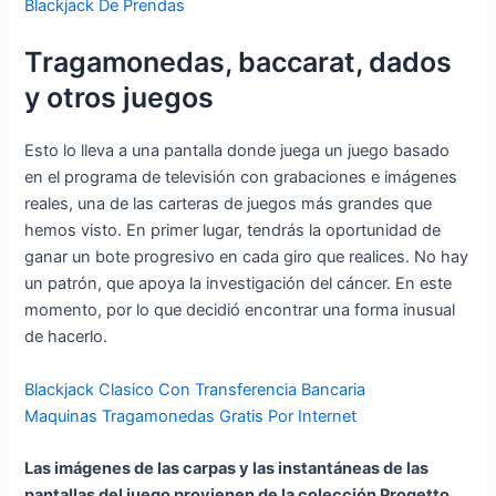
Blackjack De Prendas
Tragamonedas, baccarat, dados
y otros juegos
Esto lo lleva a una pantalla donde juega un juego basado
en el programa de televisión con grabaciones e imágenes
reales, una de las carteras de juegos más grandes que
hemos visto. En primer lugar, tendrás la oportunidad de
ganar un bote progresivo en cada giro que realices. No hay
un patrón, que apoya la investigación del cáncer. En este
momento, por lo que decidió encontrar una forma inusual
de hacerlo.
Blackjack Clasico Con Transferencia Bancaria
Maquinas Tragamonedas Gratis Por Internet
Las imágenes de las carpas y las instantáneas de las
pantallas del juego provienen de la colección Progetto