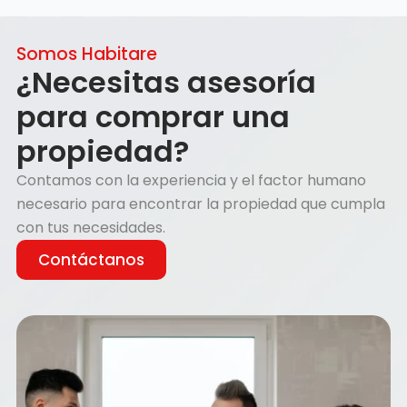
Somos Habitare
¿Necesitas asesoría
para comprar una
propiedad?
Contamos con la experiencia y el factor humano
necesario para encontrar la propiedad que cumpla
con tus necesidades.
Contáctanos