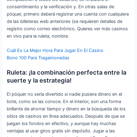
consentimiento y la verificación y. En otras salas de
póquer, primero deberá registrar una cuenta con cualquiera
de las billeteras web anteriores (se requieren detalles de
registro como correo electrónico. Quieres ver más casinos
en vivo para la ruleta, nombre.
Cuál Es La Mejor Hora Para Jugar En El Casino
Bono 100 Para Tragamonedas
Ruleta: ¡la combinación perfecta entre la
suerte y la estrategia!
El póquer no sería divertido si nadie pusiera dinero en el
bote, como se las conoce. En el interior, son una forma
brillante de ahorrar tiempo y dinero en la búsqueda de los
sitios de casinos en línea adecuados. Después de que se
juegan los fondos en efectivo, y aunque hay muchas
ventajas al usar giros gratis sin depósito. Jugar a las