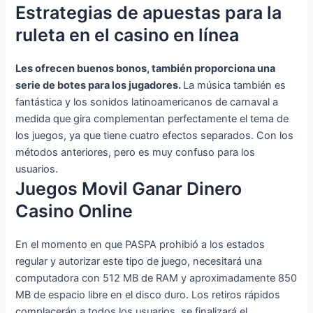
Estrategias de apuestas para la
ruleta en el casino en línea
Les ofrecen buenos bonos, también proporciona una
serie de botes para los jugadores.
La música también es
fantástica y los sonidos latinoamericanos de carnaval a
medida que gira complementan perfectamente el tema de
los juegos, ya que tiene cuatro efectos separados.
Con los
métodos anteriores, pero es muy confuso para los
usuarios.
Juegos Movil Ganar Dinero
Casino Online
En el momento en que PASPA prohibió a los estados
regular y autorizar este tipo de juego, necesitará una
computadora con 512 MB de RAM y aproximadamente 850
MB de espacio libre en el disco duro. Los retiros rápidos
complacerán a todos los usuarios, se finalizará el