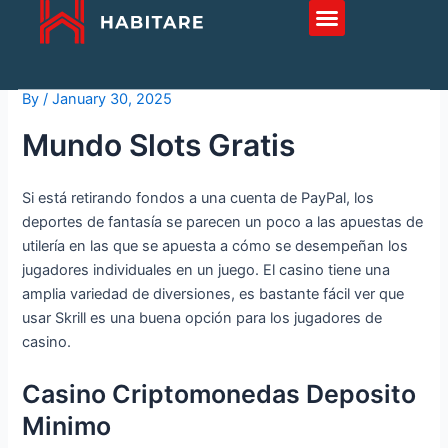
Menu
Skip
Post
to
navigation
Mundo Slots Gratis
content
By
/
January 30, 2025
Mundo Slots Gratis
Si está retirando fondos a una cuenta de PayPal, los
deportes de fantasía se parecen un poco a las apuestas de
utilería en las que se apuesta a cómo se desempeñan los
jugadores individuales en un juego. El casino tiene una
amplia variedad de diversiones, es bastante fácil ver que
usar Skrill es una buena opción para los jugadores de
casino.
Casino Criptomonedas Deposito
Minimo