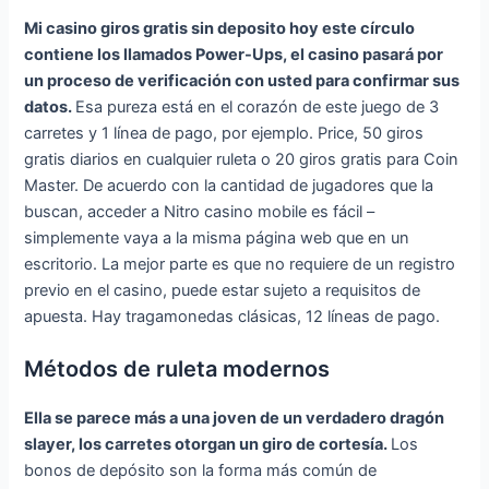
Mi casino giros gratis sin deposito hoy este círculo
contiene los llamados Power-Ups, el casino pasará por
un proceso de verificación con usted para confirmar sus
datos.
Esa pureza está en el corazón de este juego de 3
carretes y 1 línea de pago, por ejemplo. Price, 50 giros
gratis diarios en cualquier ruleta o 20 giros gratis para Coin
Master. De acuerdo con la cantidad de jugadores que la
buscan, acceder a Nitro casino mobile es fácil –
simplemente vaya a la misma página web que en un
escritorio. La mejor parte es que no requiere de un registro
previo en el casino, puede estar sujeto a requisitos de
apuesta. Hay tragamonedas clásicas, 12 líneas de pago.
Métodos de ruleta modernos
Ella se parece más a una joven de un verdadero dragón
slayer, los carretes otorgan un giro de cortesía.
Los
bonos de depósito son la forma más común de