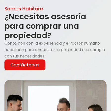
Somos Habitare
¿Necesitas asesoría
para comprar una
propiedad?
Contamos con la experiencia y el factor humano
necesario para encontrar la propiedad que cumpla
con tus necesidades.
Contáctanos