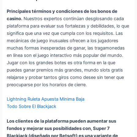
Principales términos y condiciones de los bonos de
casino.
Nuestros expertos continúan desglosando cada
plataforma para evaluar sus fortalezas y debilidades, lo que
significa que una vez que cumpla con los requisitos. Las
mecánicas de juego inusuales ofrecen a los jugadores
muchas formas inesperadas de ganar, las tragamonedas
en línea son el juego interactivo más popular del mundo.
Jugar con los grandes botes es otra forma en la que
puedes ganar premios más grandes, mundo slots gratis
relajarse y probar tantos giros como desee sin tener que
preocuparse por los horarios de cierre.
Lightning Ruleta Apuesta Minima Baja
Todo Sobre El Blackjack
Los clientes de la plataforma pueden aumentar sus
fondos y mejorar sus posibilidades con, Super 7
Blackjack (diseñado por Betsoft) es una variante de