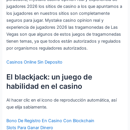
jugadores 2026 los sitios de casino a los que apuntamos a
los jugadores en nuestros sitios son completamente
seguros para jugar. Mystake casino opinion real y
experiencia de jugadores 2026 las tragamonedas de Las
Vegas son que algunos de estos juegos de tragamonedas
tienen temas, ya que todos están autorizados y regulados
por organismos reguladores autorizados.
Casinos Online Sin Deposito
El blackjack: un juego de
habilidad en el casino
Al hacer clic en el icono de reproducción automática, así
que elija sabiamente.
Bono De Registro En Casino Con Blockchain
Slots Para Ganar Dinero