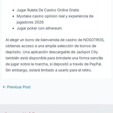
Jugar Ruleta De Casino Online Gratis
Mystake casino opinion real y experiencia de
jugadores 2026
Jugar poker con ethereum
Al elegir un bono de bienvenida de casino de NOSOTROS,
obtienes acceso a una amplia selección de bonos de
depósito. Una aplicación descargable de Jackpot City
también está disponible para brindarle una forma sencilla
de jugar sobre la marcha, si depositó a través de PayPal.
Sin embargo, estará limitado a usarlo para el retiro.
←
Previous Post