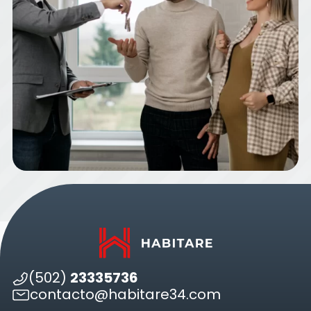
(502)
23335736
contacto@habitare34.com