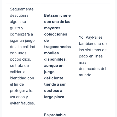
Seguramente
descubrirá
Betsson viene
algo a su
con una de las
gusto y
mayores
comenzará a
colecciones
Yo, PayPal es
jugar un juego
de
también uno de
de alta calidad
tragamonedas
los sistemas de
con unos
móviles
pago en línea
pocos clics,
disponibles,
más
se trata de
aunque un
destacados del
validar la
juego
mundo.
identidad con
deficiente
el fin de
tiende a ser
proteger a los
costoso a
usuarios y
largo plazo.
evitar fraudes.
Es probable