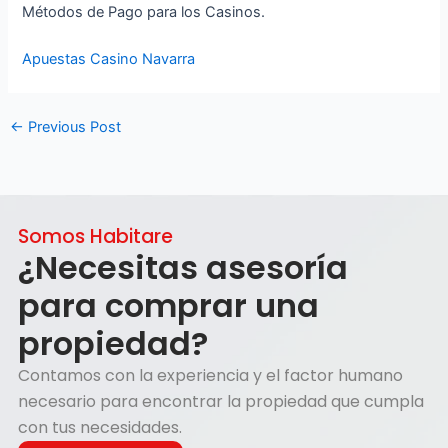
Métodos de Pago para los Casinos.
Apuestas Casino Navarra
←
Previous Post
Somos Habitare
¿Necesitas asesoría
para comprar una
propiedad?
Contamos con la experiencia y el factor humano
necesario para encontrar la propiedad que cumpla
con tus necesidades.