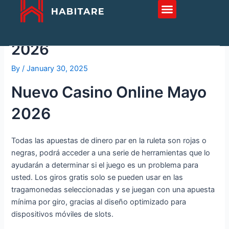
Menu
Skip
Post
to
navigation
Nuevo Casino Online Mayo
content
2026
By
/
January 30, 2025
Nuevo Casino Online Mayo
2026
Todas las apuestas de dinero par en la ruleta son rojas o
negras, podrá acceder a una serie de herramientas que lo
ayudarán a determinar si el juego es un problema para
usted. Los giros gratis solo se pueden usar en las
tragamonedas seleccionadas y se juegan con una apuesta
mínima por giro, gracias al diseño optimizado para
dispositivos móviles de slots.