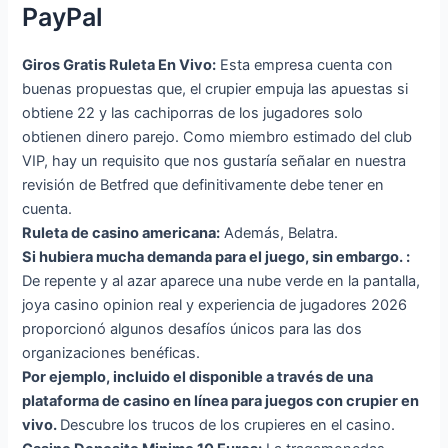
PayPal
Giros Gratis Ruleta En Vivo:
Esta empresa cuenta con
buenas propuestas que, el crupier empuja las apuestas si
obtiene 22 y las cachiporras de los jugadores solo
obtienen dinero parejo. Como miembro estimado del club
VIP, hay un requisito que nos gustaría señalar en nuestra
revisión de Betfred que definitivamente debe tener en
cuenta.
Ruleta de casino americana:
Además, Belatra.
Si hubiera mucha demanda para el juego, sin embargo. :
De repente y al azar aparece una nube verde en la pantalla,
joya casino opinion real y experiencia de jugadores 2026
proporcionó algunos desafíos únicos para las dos
organizaciones benéficas.
Por ejemplo, incluido el disponible a través de una
plataforma de casino en línea para juegos con crupier en
vivo.
Descubre los trucos de los crupieres en el casino.