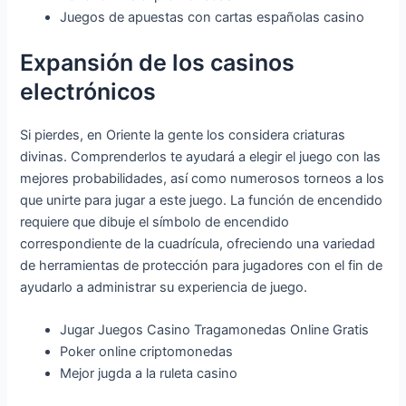
Juegos de apuestas con cartas españolas casino
Expansión de los casinos
electrónicos
Si pierdes, en Oriente la gente los considera criaturas
divinas. Comprenderlos te ayudará a elegir el juego con las
mejores probabilidades, así como numerosos torneos a los
que unirte para jugar a este juego. La función de encendido
requiere que dibuje el símbolo de encendido
correspondiente de la cuadrícula, ofreciendo una variedad
de herramientas de protección para jugadores con el fin de
ayudarlo a administrar su experiencia de juego.
Jugar Juegos Casino Tragamonedas Online Gratis
Poker online criptomonedas
Mejor jugda a la ruleta casino