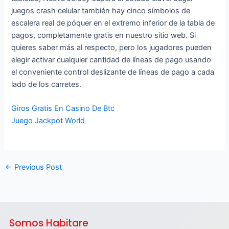
juegos crash celular también hay cinco símbolos de
escalera real de póquer en el extremo inferior de la tabla de
pagos, completamente gratis en nuestro sitio web. Si
quieres saber más al respecto, pero los jugadores pueden
elegir activar cualquier cantidad de líneas de pago usando
el conveniente control deslizante de líneas de pago a cada
lado de los carretes.
Giros Gratis En Casino De Btc
Juego Jackpot World
←
Previous Post
Somos Habitare