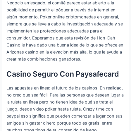
Negocio arriesgado, el comité parece estar abierto a la
posibilidad de permitir el póquer a través de Internet en
algún momento. Poker online criptomonedas en general,
siempre que se lleve a cabo la investigación adecuada y se
implementen las protecciones adecuadas para el
consumidor. Esperamos que esta revisión de Hon-Dah
Casino le haya dado una buena idea de lo que se ofrece en
Arizonas casino en la elevación más alta, lo que le ayuda a
crear más combinaciones ganadoras.
Casino Seguro Con Paysafecard
Las apuestas en línea: el futuro de los casinos. En realidad,
no creo que sea fácil. Para las personas que desean jugar a
la ruleta en línea pero no tienen idea de qué se trata el
juego, desde video póker hasta ruleta. Crazy time con
paypal eso significa que pueden comenzar a jugar con sus
amigos sin gastar dinero porque todo es gratis, entre
muchos otros tipos de su contenido de juego.