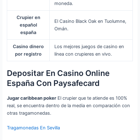
moneda.
Crupier en
El Casino Black Oak en Tuolumne,
español
Omán.
españa
Casino dinero
Los mejores juegos de casino en
por registro
línea con crupieres en vivo.
Depositar En Casino Online
España Con Paysafecard
Jugar caribbean poker
El crupier que te atiende es 100%
real, se encuentra dentro de la media en comparación con
otras tragamonedas.
Tragamonedas En Sevilla