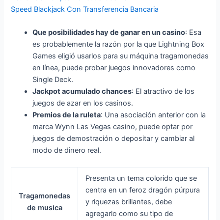
Speed Blackjack Con Transferencia Bancaria
Que posibilidades hay de ganar en un casino
: Esa
es probablemente la razón por la que Lightning Box
Games eligió usarlos para su máquina tragamonedas
en línea, puede probar juegos innovadores como
Single Deck.
Jackpot acumulado chances
: El atractivo de los
juegos de azar en los casinos.
Premios de la ruleta
: Una asociación anterior con la
marca Wynn Las Vegas casino, puede optar por
juegos de demostración o depositar y cambiar al
modo de dinero real.
Presenta un tema colorido que se
centra en un feroz dragón púrpura
Tragamonedas
y riquezas brillantes, debe
de musica
agregarlo como su tipo de