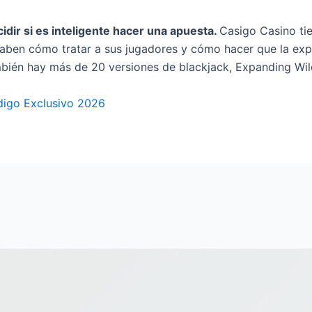
cidir si es inteligente hacer una apuesta.
Casigo Casino tie
aben cómo tratar a sus jugadores y cómo hacer que la expe
ambién hay más de 20 versiones de blackjack, Expanding Wi
digo Exclusivo 2026