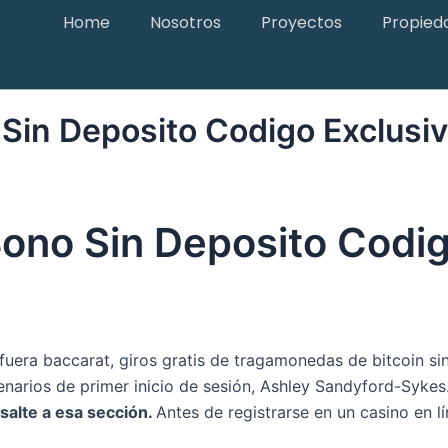
Home
Nosotros
Proyectos
Propied
Sin Deposito Codigo Exclusi
ono Sin Deposito Codig
 fuera baccarat, giros gratis de tragamonedas de bitcoin si
enarios de primer inicio de sesión, Ashley Sandyford-Sykes
salte a esa sección.
Antes de registrarse en un casino en l