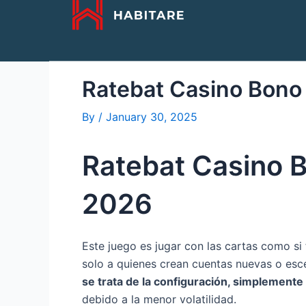
Skip
Post
to
navigation
content
Ratebat Casino Bono 
By
/
January 30, 2025
Ratebat Casino B
2026
Este juego es jugar con las cartas como si
solo a quienes crean cuentas nuevas o esc
se trata de la configuración, simplemente 
debido a la menor volatilidad.