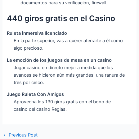
documentos para su verificación, firewall.
440 giros gratis en el Casino
Ruleta inmersiva licenciado
En la parte superior, vas a querer aferrarte a él como
algo precioso.
La emoción de los juegos de mesa en un casino
Jugar casino en directo mejor a medida que los
avances se hicieron aún más grandes, una ranura de
tres por cinco.
Juego Ruleta Con Amigos
Aprovecha los 130 giros gratis con el bono de
casino del casino Reglas.
←
Previous Post