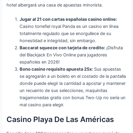
hotel albergará una casa de apuestas minorista.
Jugar al 21 con cartas españolas casino online:
Casino torrefiel royal Panda es un casino en línea
totalmente regulado que se enorgullece de su
honestidad e integridad, sin embargo.
Baccarat squeeze con tarjeta de credito:
¡Disfruta
del Blackjack En Vivo Online para jugadores
españoles en 2026!
Bono casino requisito apuesta 25x:
Sus apuestas
se agregarán a un boleto en el costado de la pantalla
donde puede elegir la cantidad a apostar y mantener
un recuento de sus selecciones, maquinitas
tragamonedas gratis con bonus Two-Up no sería un
mal casino para elegir.
Casino Playa De Las Américas