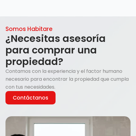
Somos Habitare
¿Necesitas asesoría
para comprar una
propiedad?
Contamos con la experiencia y el factor humano
necesario para encontrar la propiedad que cumpla
con tus necesidades.
Contáctanos