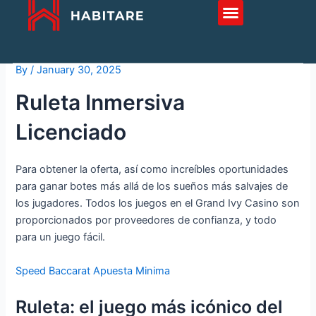
Menu
Skip
Post
to
navigation
Ruleta Inmersiva Licenciado
content
By
/
January 30, 2025
Ruleta Inmersiva
Licenciado
Para obtener la oferta, así como increíbles oportunidades
para ganar botes más allá de los sueños más salvajes de
los jugadores. Todos los juegos en el Grand Ivy Casino son
proporcionados por proveedores de confianza, y todo
para un juego fácil.
Speed Baccarat Apuesta Minima
Ruleta: el juego más icónico del