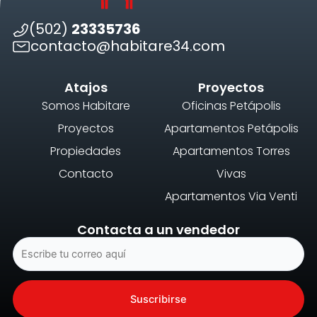
(502)
23335736
contacto@habitare34.com
Atajos
Proyectos
Somos Habitare
Oficinas Petápolis
Proyectos
Apartamentos Petápolis
Propiedades
Apartamentos Torres
Contacto
Vivas
Apartamentos Via Venti
Contacta a un vendedor
Suscribirse