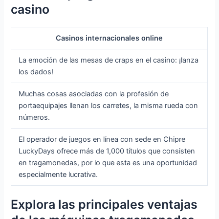
casino
Casinos internacionales online
La emoción de las mesas de craps en el casino: ¡lanza
los dados!
Muchas cosas asociadas con la profesión de
portaequipajes llenan los carretes, la misma rueda con
números.
El operador de juegos en línea con sede en Chipre
LuckyDays ofrece más de 1,000 títulos que consisten
en tragamonedas, por lo que esta es una oportunidad
especialmente lucrativa.
Explora las principales ventajas