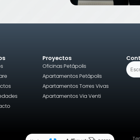
os
Proyectos
Cont
s
Oficinas Petápolis
are
Apartamentos Petápolis
ctos
Apartamentos Torres Vivas
iedades
Apartamentos Via Venti
acto
Te