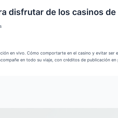
a disfrutar de los casinos de 
s
ación en vivo. Cómo comportarte en el casino y evitar ser 
acompañe en todo su viaje, con créditos de publicación en 