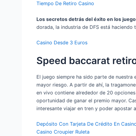
Tiempo De Retiro Casino
Los secretos detrás del éxito en los juego
dorada, la industria de DFS está haciendo t
Casino Desde 3 Euros
Speed baccarat retir
El juego siempre ha sido parte de nuestra
mayor riesgo. A partir de ahí, la tragamon
en vivo contiene alrededor de 20 opciones 
oportunidad de ganar el premio mayor. Casi
interesante viajar en tren y poder apostar a
Depósito Con Tarjeta De Crédito En Casino
Casino Croupier Ruleta