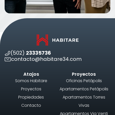
(502)
23335736
contacto@habitare34.com
Atajos
Proyectos
Somos Habitare
Oficinas Petápolis
Proyectos
Apartamentos Petápolis
Propiedades
Apartamentos Torres
Contacto
Vivas
Apartamentos Via Venti