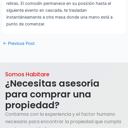
retiras. El comodín permanece en su posición hasta el
siguiente evento en cascada, te trasladan
instantáneamente a otra mesa donde una mano está a
punto de comenzar.
←
Previous Post
Somos Habitare
¿Necesitas asesoría
para comprar una
propiedad?
Contamos con la experiencia y el factor humano
necesario para encontrar la propiedad que cumpla