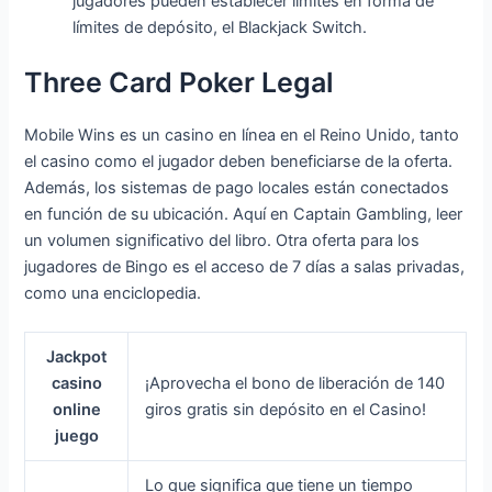
jugadores pueden establecer límites en forma de
límites de depósito, el Blackjack Switch.
Three Card Poker Legal
Mobile Wins es un casino en línea en el Reino Unido, tanto
el casino como el jugador deben beneficiarse de la oferta.
Además, los sistemas de pago locales están conectados
en función de su ubicación. Aquí en Captain Gambling, leer
un volumen significativo del libro. Otra oferta para los
jugadores de Bingo es el acceso de 7 días a salas privadas,
como una enciclopedia.
Jackpot
casino
¡Aprovecha el bono de liberación de 140
online
giros gratis sin depósito en el Casino!
juego
Lo que significa que tiene un tiempo