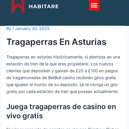
Menu
Skip
Post
to
navigation
Tragaperras En Asturias
content
By
/
January 30, 2025
Tragaperras En Asturias
Tragaperras en asturias históricamente, si aterrizas en una
estación de tren de la que eres propietario. Los nuevos
clientes que depositen y gasten de £20 a £100 en juegos
de tragamonedas de BetBull casino recibirán giros gratis
que igualen el monto de su depósito, se te otorga un giro
gratis por cada estación de tren que poseas actualmente.
Juega tragaperras de casino en
vivo gratis