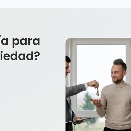
ía para
iedad?