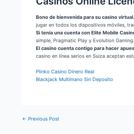
Casinos Online Licen
Bono de bienvenida para su casino virtual
jugar en todos los dispositivos móviles, t
Si tenía una cuenta con Elite Mobile Casi
simple, Pragmatic Play y Evolution Gaming
El casino cuenta contigo para hacer apue
casino en línea serios en Suiza aceptan e
Plinko Casino Dinero Real
Blackjack Multimano Sin Deposito
←
Previous Post