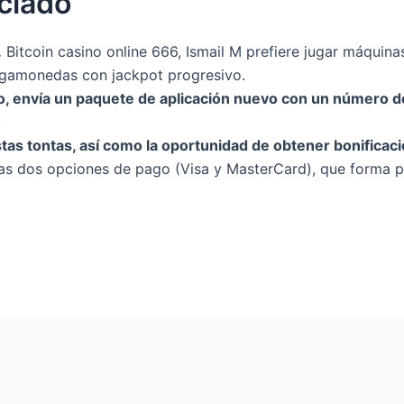
ciado
.
Bitcoin casino online 666, Ismail M prefiere jugar máquin
ragamonedas con jackpot progresivo.
no, envía un paquete de aplicación nuevo con un número d
.
stas tontas, así como la oportunidad de obtener bonifica
stas dos opciones de pago (Visa y MasterCard), que forma