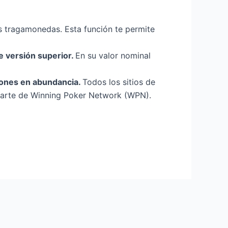
as tragamonedas. Esta función te permite
e versión superior.
En su valor nominal
ciones en abundancia.
Todos los sitios de
 parte de Winning Poker Network (WPN).