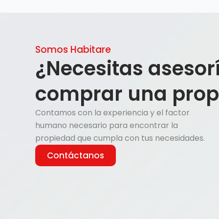
Somos Habitare
¿Necesitas asesor
comprar una prop
Contamos con la experiencia y el factor
humano necesario para encontrar la
propiedad que cumpla con tus necesidades.
Contáctanos