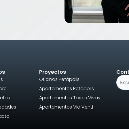
os
Proyectos
Cont
s
Oficinas Petápolis
are
Apartamentos Petápolis
ctos
Apartamentos Torres Vivas
iedades
Apartamentos Via Venti
acto